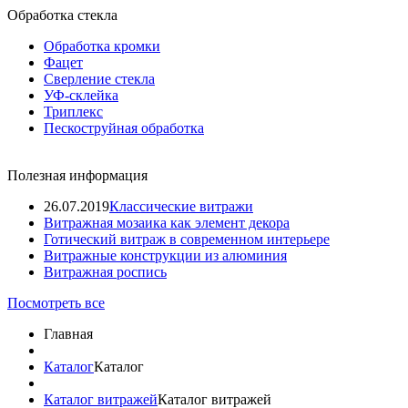
Обработка стекла
Обработка кромки
Фацет
Сверление стекла
УФ-склейка
Триплекс
Пескоструйная обработка
Полезная информация
26.07.2019
Классические витражи
Витражная мозаика как элемент декора
Готический витраж в современном интерьере
Витражные конструкции из алюминия
Витражная роспись
Посмотреть все
Главная
Каталог
Каталог
Каталог витражей
Каталог витражей