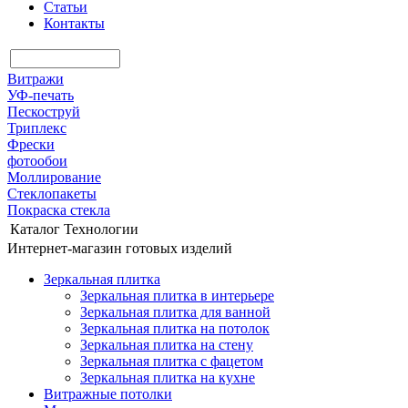
Статьи
Контакты
Витражи
УФ-печать
Пескоструй
Триплекс
Фрески
фотообои
Моллирование
Стеклопакеты
Покраска стекла
Каталог
Технологии
Интернет-магазин готовых изделий
Зеркальная плитка
Зеркальная плитка в интерьере
Зеркальная плитка для ванной
Зеркальная плитка на потолок
Зеркальная плитка на стену
Зеркальная плитка с фацетом
Зеркальная плитка на кухне
Витражные потолки