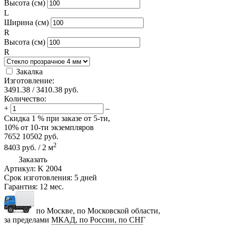
Высота (см)
L
Ширина (см)
R
Высота (см)
R
Закалка
Изготовление:
3491.38
/
3410.38
руб.
Количество:
+
–
Скидка
1 %
при заказе от 5-ти,
10%
от 10-ти экземпляров
7652
10502
руб.
2
8403
руб.
/
2
м
Заказать
Артикул:
K 2004
Срок изготовления:
5 дней
Гарантия:
12 мес.
по Москве, по Московской области,
за пределами МКАД, по России, по СНГ