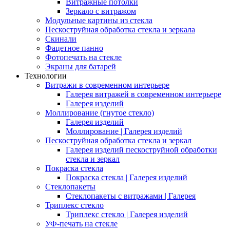
Витражные потолки
Зеркало с витражом
Модульные картины из стекла
Пескоструйная обработка стекла и зеркала
Скинали
Фацетное панно
Фотопечать на стекле
Экраны для батарей
Технологии
Витражи в современном интерьере
Галерея витражей в современном интерьере
Галерея изделий
Моллирование (гнутое стекло)
Галерея изделий
Моллирование | Галерея изделий
Пескоструйная обработка стекла и зеркал
Галерея изделий пескоструйной обработки
стекла и зеркал
Покраска стекла
Покраска стекла | Галерея изделий
Стеклопакеты
Стеклопакеты с витражами | Галерея
Триплекс стекло
Триплекс стекло | Галерея изделий
УФ-печать на стекле