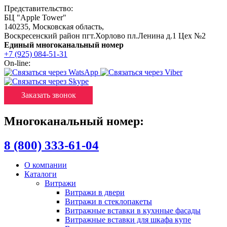
Представительство:
БЦ "Apple Tower"
140235
,
Московская область
,
Воскресенский район пгт.Хорлово пл.Ленина д.1 Цех №2
Единый многоканальный номер
+7 (925) 084-51-31
On-line:
Заказать звонок
Многоканальный номер:
8 (800) 333-61-04
О компании
Каталоги
Витражи
Витражи в двери
Витражи в стеклопакеты
Витражные вставки в кухнные фасады
Витражные вставки для шкафа купе