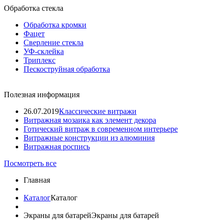
Обработка стекла
Обработка кромки
Фацет
Сверление стекла
УФ-склейка
Триплекс
Пескоструйная обработка
Полезная информация
26.07.2019
Классические витражи
Витражная мозаика как элемент декора
Готический витраж в современном интерьере
Витражные конструкции из алюминия
Витражная роспись
Посмотреть все
Главная
Каталог
Каталог
Экраны для батарей
Экраны для батарей