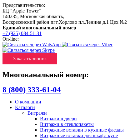
Представительство:
БЦ "Apple Tower"
140235
,
Московская область
,
Воскресенский район пгт.Хорлово пл.Ленина д.1 Цех №2
Единый многоканальный номер
+7 (925) 084-51-31
On-line:
Заказать звонок
Многоканальный номер:
8 (800) 333-61-04
О компании
Каталоги
Витражи
Витражи в двери
Витражи в стеклопакеты
Витражные вставки в кухнные фасады
Витражные вставки для шкафа купе