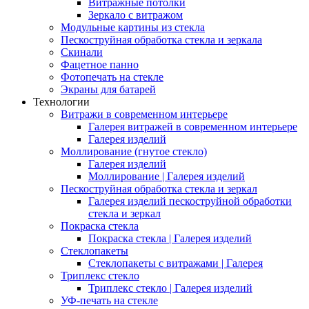
Витражные потолки
Зеркало с витражом
Модульные картины из стекла
Пескоструйная обработка стекла и зеркала
Скинали
Фацетное панно
Фотопечать на стекле
Экраны для батарей
Технологии
Витражи в современном интерьере
Галерея витражей в современном интерьере
Галерея изделий
Моллирование (гнутое стекло)
Галерея изделий
Моллирование | Галерея изделий
Пескоструйная обработка стекла и зеркал
Галерея изделий пескоструйной обработки
стекла и зеркал
Покраска стекла
Покраска стекла | Галерея изделий
Стеклопакеты
Стеклопакеты с витражами | Галерея
Триплекс стекло
Триплекс стекло | Галерея изделий
УФ-печать на стекле