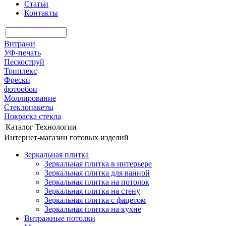
Статьи
Контакты
Витражи
УФ-печать
Пескоструй
Триплекс
Фрески
фотообои
Моллирование
Стеклопакеты
Покраска стекла
Каталог
Технологии
Интернет-магазин готовых изделий
Зеркальная плитка
Зеркальная плитка в интерьере
Зеркальная плитка для ванной
Зеркальная плитка на потолок
Зеркальная плитка на стену
Зеркальная плитка с фацетом
Зеркальная плитка на кухне
Витражные потолки