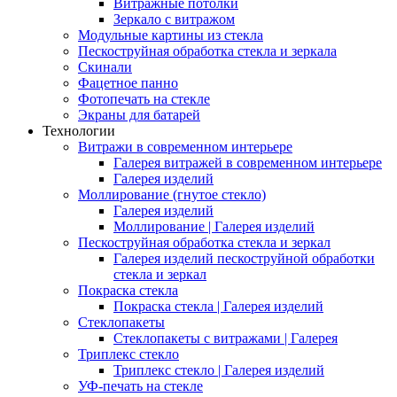
Витражные потолки
Зеркало с витражом
Модульные картины из стекла
Пескоструйная обработка стекла и зеркала
Скинали
Фацетное панно
Фотопечать на стекле
Экраны для батарей
Технологии
Витражи в современном интерьере
Галерея витражей в современном интерьере
Галерея изделий
Моллирование (гнутое стекло)
Галерея изделий
Моллирование | Галерея изделий
Пескоструйная обработка стекла и зеркал
Галерея изделий пескоструйной обработки
стекла и зеркал
Покраска стекла
Покраска стекла | Галерея изделий
Стеклопакеты
Стеклопакеты с витражами | Галерея
Триплекс стекло
Триплекс стекло | Галерея изделий
УФ-печать на стекле