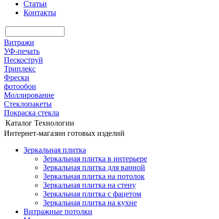
Статьи
Контакты
Витражи
УФ-печать
Пескоструй
Триплекс
Фрески
фотообои
Моллирование
Стеклопакеты
Покраска стекла
Каталог
Технологии
Интернет-магазин готовых изделий
Зеркальная плитка
Зеркальная плитка в интерьере
Зеркальная плитка для ванной
Зеркальная плитка на потолок
Зеркальная плитка на стену
Зеркальная плитка с фацетом
Зеркальная плитка на кухне
Витражные потолки