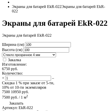
Экраны для батарей EkR-022
Экраны для батарей EkR-
022
Экраны для батарей EkR-022
Экраны для батарей EkR-022
Ширина (см)
Высота (см)
Закалка
Изготовление:
6750
руб.
Количество:
+
–
Скидка
1 %
при заказе от 5-ти,
10%
от 10-ти экземпляров
7500
10950
руб.
2
7500
руб.
/
1
м
Заказать
Артикул:
EkR-022