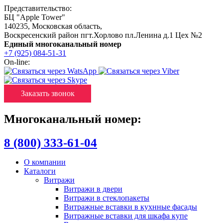
Представительство:
БЦ "Apple Tower"
140235
,
Московская область
,
Воскресенский район пгт.Хорлово пл.Ленина д.1 Цех №2
Единый многоканальный номер
+7 (925) 084-51-31
On-line:
Заказать звонок
Многоканальный номер:
8 (800) 333-61-04
О компании
Каталоги
Витражи
Витражи в двери
Витражи в стеклопакеты
Витражные вставки в кухнные фасады
Витражные вставки для шкафа купе