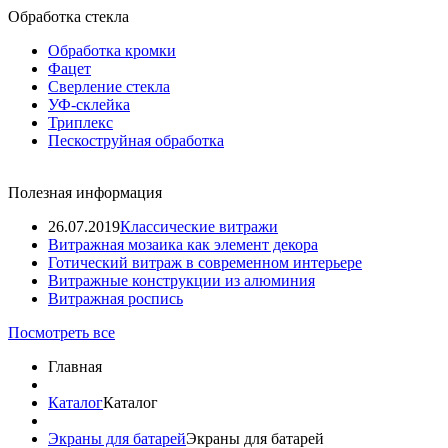
Обработка стекла
Обработка кромки
Фацет
Сверление стекла
УФ-склейка
Триплекс
Пескоструйная обработка
Полезная информация
26.07.2019
Классические витражи
Витражная мозаика как элемент декора
Готический витраж в современном интерьере
Витражные конструкции из алюминия
Витражная роспись
Посмотреть все
Главная
Каталог
Каталог
Экраны для батарей
Экраны для батарей