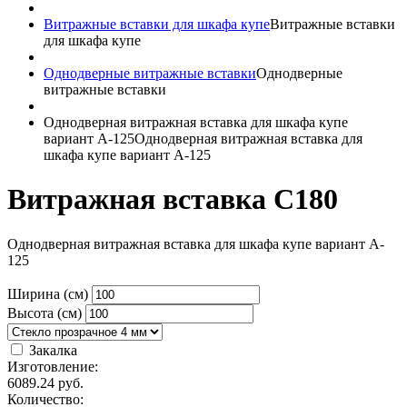
Витражные вставки для шкафа купе
Витражные вставки
для шкафа купе
Однодверные витражные вставки
Однодверные
витражные вставки
Однодверная витражная вставка для шкафа купе
вариант A-125
Однодверная витражная вставка для
шкафа купе вариант A-125
Витражная вставка C180
Однодверная витражная вставка для шкафа купе вариант A-
125
Ширина (см)
Высота (см)
Закалка
Изготовление:
6089.24
руб.
Количество: