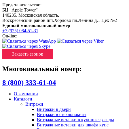
Представительство:
БЦ "Apple Tower"
140235
,
Московская область
,
Воскресенский район пгт.Хорлово пл.Ленина д.1 Цех №2
Единый многоканальный номер
+7 (925) 084-51-31
On-line:
Заказать звонок
Многоканальный номер:
8 (800) 333-61-04
О компании
Каталоги
Витражи
Витражи в двери
Витражи в стеклопакеты
Витражные вставки в кухнные фасады
Витражные вставки для шкафа купе