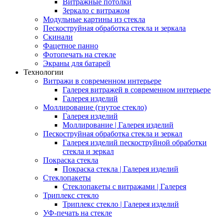
Витражные потолки
Зеркало с витражом
Модульные картины из стекла
Пескоструйная обработка стекла и зеркала
Скинали
Фацетное панно
Фотопечать на стекле
Экраны для батарей
Технологии
Витражи в современном интерьере
Галерея витражей в современном интерьере
Галерея изделий
Моллирование (гнутое стекло)
Галерея изделий
Моллирование | Галерея изделий
Пескоструйная обработка стекла и зеркал
Галерея изделий пескоструйной обработки
стекла и зеркал
Покраска стекла
Покраска стекла | Галерея изделий
Стеклопакеты
Стеклопакеты с витражами | Галерея
Триплекс стекло
Триплекс стекло | Галерея изделий
УФ-печать на стекле