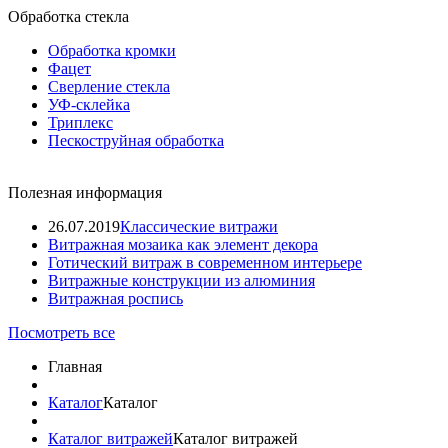
Обработка стекла
Обработка кромки
Фацет
Сверление стекла
УФ-склейка
Триплекс
Пескоструйная обработка
Полезная информация
26.07.2019
Классические витражи
Витражная мозаика как элемент декора
Готический витраж в современном интерьере
Витражные конструкции из алюминия
Витражная роспись
Посмотреть все
Главная
Каталог
Каталог
Каталог витражей
Каталог витражей