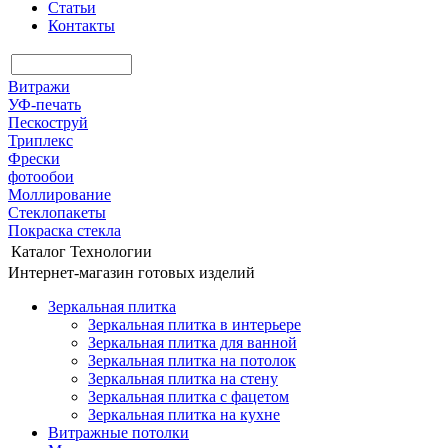
Статьи
Контакты
Витражи
УФ-печать
Пескоструй
Триплекс
Фрески
фотообои
Моллирование
Стеклопакеты
Покраска стекла
Каталог
Технологии
Интернет-магазин готовых изделий
Зеркальная плитка
Зеркальная плитка в интерьере
Зеркальная плитка для ванной
Зеркальная плитка на потолок
Зеркальная плитка на стену
Зеркальная плитка с фацетом
Зеркальная плитка на кухне
Витражные потолки