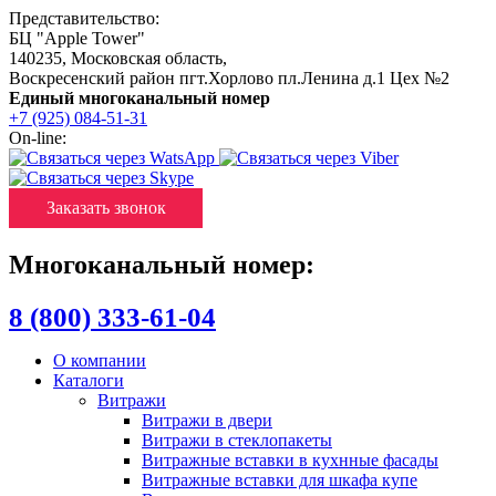
Представительство:
БЦ "Apple Tower"
140235
,
Московская область
,
Воскресенский район пгт.Хорлово пл.Ленина д.1 Цех №2
Единый многоканальный номер
+7 (925) 084-51-31
On-line:
Заказать звонок
Многоканальный номер:
8 (800) 333-61-04
О компании
Каталоги
Витражи
Витражи в двери
Витражи в стеклопакеты
Витражные вставки в кухнные фасады
Витражные вставки для шкафа купе