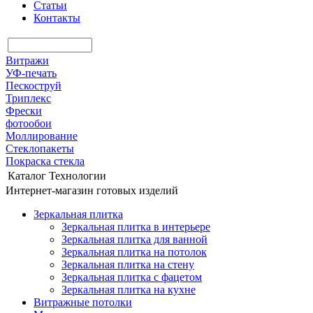
Статьи
Контакты
Витражи
УФ-печать
Пескоструй
Триплекс
Фрески
фотообои
Моллирование
Стеклопакеты
Покраска стекла
Каталог
Технологии
Интернет-магазин готовых изделий
Зеркальная плитка
Зеркальная плитка в интерьере
Зеркальная плитка для ванной
Зеркальная плитка на потолок
Зеркальная плитка на стену
Зеркальная плитка с фацетом
Зеркальная плитка на кухне
Витражные потолки