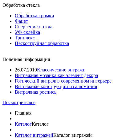
Обработка стекла
Обработка кромки
Фацет
Сверление стекла
УФ-склейка
Триплекс
Пескоструйная обработка
Полезная информация
26.07.2019
Классические витражи
Витражная мозаика как элемент декора
Готический витраж в современном интерьере
Витражные конструкции из алюминия
Витражная роспись
Посмотреть все
Главная
Каталог
Каталог
Каталог витражей
Каталог витражей