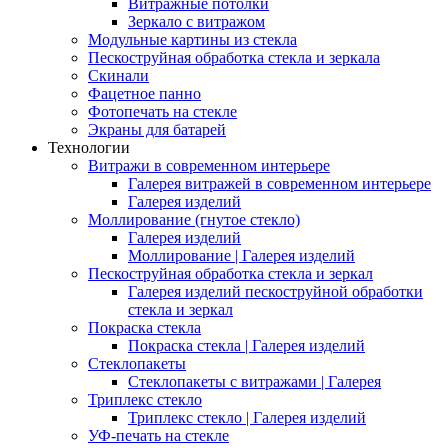
Витражные потолки
Зеркало с витражом
Модульные картины из стекла
Пескоструйная обработка стекла и зеркала
Скинали
Фацетное панно
Фотопечать на стекле
Экраны для батарей
Технологии
Витражи в современном интерьере
Галерея витражей в современном интерьере
Галерея изделий
Моллирование (гнутое стекло)
Галерея изделий
Моллирование | Галерея изделий
Пескоструйная обработка стекла и зеркал
Галерея изделий пескоструйной обработки
стекла и зеркал
Покраска стекла
Покраска стекла | Галерея изделий
Стеклопакеты
Стеклопакеты с витражами | Галерея
Триплекс стекло
Триплекс стекло | Галерея изделий
УФ-печать на стекле