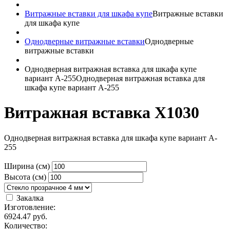
Витражные вставки для шкафа купе
Витражные вставки
для шкафа купе
Однодверные витражные вставки
Однодверные
витражные вставки
Однодверная витражная вставка для шкафа купе
вариант A-255
Однодверная витражная вставка для
шкафа купе вариант A-255
Витражная вставка X1030
Однодверная витражная вставка для шкафа купе вариант A-
255
Ширина (см)
Высота (см)
Закалка
Изготовление:
6924.47
руб.
Количество: