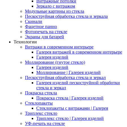
Витражные потолки
Зеркало с витражом
Модульные картины из стекла
Пескоструйная обработка стекла и зеркала
Скинали
Фацетное панно
Фотопечать на стекле
Экраны для батарей
Технологии
Витражи в современном интерьере
Галерея витражей в современном интерьере
Галерея изделий
Моллирование (гнутое стекло)
Галерея изделий
Моллирование | Галерея изделий
Пескоструйная обработка стекла и зеркал
Галерея изделий пескоструйной обработки
стекла и зеркал
Покраска стекла
Покраска стекла | Галерея изделий
Стеклопакеты
Стеклопакеты с витражами | Галерея
Триплекс стекло
Триплекс стекло | Галерея изделий
УФ-печать на стекле