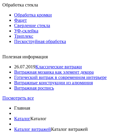
Обработка стекла
Обработка кромки
Фацет
Сверление стекла
УФ-склейка
Триплекс
Пескоструйная обработка
Полезная информация
26.07.2019
Классические витражи
Витражная мозаика как элемент декора
Готический витраж в современном интерьере
Витражные конструкции из алюминия
Витражная роспись
Посмотреть все
Главная
Каталог
Каталог
Каталог витражей
Каталог витражей