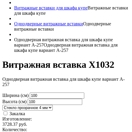
Витражные вставки для шкафа купе
Витражные вставки
для шкафа купе
Однодверные витражные вставки
Однодверные
витражные вставки
Однодверная витражная вставка для шкафа купе
вариант A-257
Однодверная витражная вставка для
шкафа купе вариант A-257
Витражная вставка X1032
Однодверная витражная вставка для шкафа купе вариант A-
257
Ширина (см)
Высота (см)
Закалка
Изготовление:
3728.37
руб.
Количество: