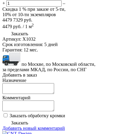
+
–
Скидка
1 %
при заказе от 5-ти,
10%
от 10-ти экземпляров
4479
7329
руб.
2
4479
руб.
/
1
м
Заказать
Артикул:
X1032
Срок изготовления:
5 дней
Гарантия:
12 мес.
по Москве, по Московской области,
за пределами МКАД, по России, по СНГ
Добавить в заказ
Назначение
Комментарий
Заказать обработку кромки
Заказать
Добавить новый комментарий