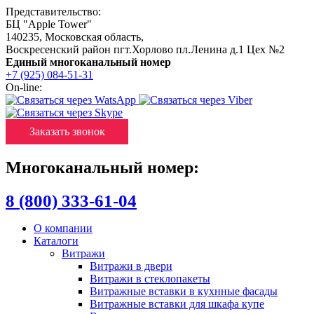
Представительство:
БЦ "Apple Tower"
140235
,
Московская область
,
Воскресенский район пгт.Хорлово пл.Ленина д.1 Цех №2
Единый многоканальный номер
+7 (925) 084-51-31
On-line:
Заказать звонок
Многоканальный номер:
8 (800) 333-61-04
О компании
Каталоги
Витражи
Витражи в двери
Витражи в стеклопакеты
Витражные вставки в кухнные фасады
Витражные вставки для шкафа купе