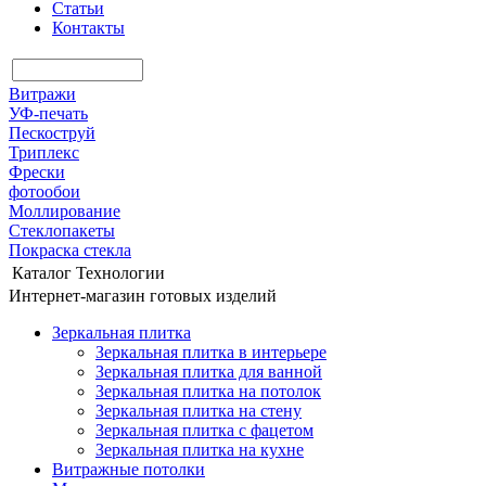
Статьи
Контакты
Витражи
УФ-печать
Пескоструй
Триплекс
Фрески
фотообои
Моллирование
Стеклопакеты
Покраска стекла
Каталог
Технологии
Интернет-магазин готовых изделий
Зеркальная плитка
Зеркальная плитка в интерьере
Зеркальная плитка для ванной
Зеркальная плитка на потолок
Зеркальная плитка на стену
Зеркальная плитка с фацетом
Зеркальная плитка на кухне
Витражные потолки