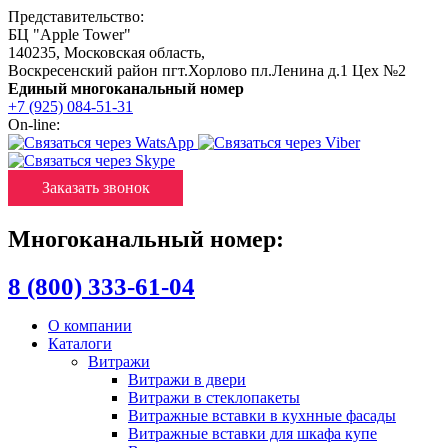
Представительство:
БЦ "Apple Tower"
140235
,
Московская область
,
Воскресенский район пгт.Хорлово пл.Ленина д.1 Цех №2
Единый многоканальный номер
+7 (925) 084-51-31
On-line:
Заказать звонок
Многоканальный номер:
8 (800) 333-61-04
О компании
Каталоги
Витражи
Витражи в двери
Витражи в стеклопакеты
Витражные вставки в кухнные фасады
Витражные вставки для шкафа купе