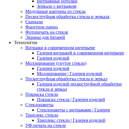
Витражные потолки
Зеркало с витражом
Модульные картины из стекла
Пескоструйная обработка стекла и зеркала
Скинали
Фацетное панно
Фотопечать на стекле
Экраны для батарей
Технологии
Витражи в современном интерьере
Галерея витражей в современном интерьере
Галерея изделий
Моллирование (гнутое стекло)
Галерея изделий
Моллирование | Галерея изделий
Пескоструйная обработка стекла и зеркал
Галерея изделий пескоструйной обработки
стекла и зеркал
Покраска стекла
Покраска стекла | Галерея изделий
Стеклопакеты
Стеклопакеты с витражами | Галерея
Триплекс стекло
Триплекс стекло | Галерея изделий
УФ-печать на стекле