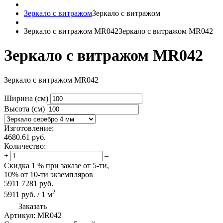
Зеркало с витражом
Зеркало с витражом
Зеркало с витражом MR042
Зеркало с витражом MR042
Зеркало с витражом MR042
Зеркало с витражом MR042
Ширина (см)
Высота (см)
Изготовление:
4680.61
руб.
Количество:
+
–
Скидка
1 %
при заказе от 5-ти,
10%
от 10-ти экземпляров
5911
7281
руб.
2
5911
руб.
/
1
м
Заказать
Артикул:
MR042