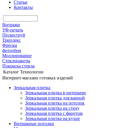
Статьи
Контакты
Витражи
УФ-печать
Пескоструй
Триплекс
Фрески
фотообои
Моллирование
Стеклопакеты
Покраска стекла
Каталог
Технологии
Интернет-магазин готовых изделий
Зеркальная плитка
Зеркальная плитка в интерьере
Зеркальная плитка для ванной
Зеркальная плитка на потолок
Зеркальная плитка на стену
Зеркальная плитка с фацетом
Зеркальная плитка на кухне
Витражные потолки