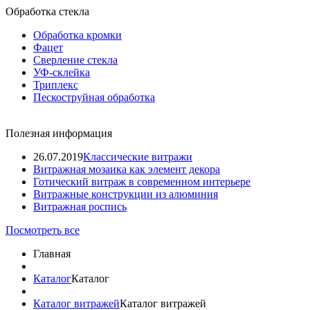
Обработка стекла
Обработка кромки
Фацет
Сверление стекла
УФ-склейка
Триплекс
Пескоструйная обработка
Полезная информация
26.07.2019
Классические витражи
Витражная мозаика как элемент декора
Готический витраж в современном интерьере
Витражные конструкции из алюминия
Витражная роспись
Посмотреть все
Главная
Каталог
Каталог
Каталог витражей
Каталог витражей