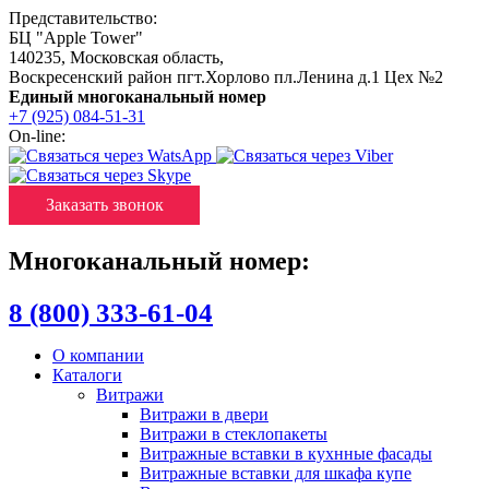
Представительство:
БЦ "Apple Tower"
140235
,
Московская область
,
Воскресенский район пгт.Хорлово пл.Ленина д.1 Цех №2
Единый многоканальный номер
+7 (925) 084-51-31
On-line:
Заказать звонок
Многоканальный номер:
8 (800) 333-61-04
О компании
Каталоги
Витражи
Витражи в двери
Витражи в стеклопакеты
Витражные вставки в кухнные фасады
Витражные вставки для шкафа купе