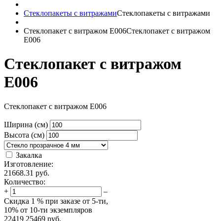
Стеклопакеты с витражами
Стеклопакеты с витражами
Стеклопакет с витражом Е006
Стеклопакет с витражом
Е006
Стеклопакет с витражом
Е006
Стеклопакет с витражом Е006
Ширина (см)
Высота (см)
Закалка
Изготовление:
21668.31
руб.
Количество:
+
–
Скидка
1 %
при заказе от 5-ти,
10%
от 10-ти экземпляров
22419
25469
руб.