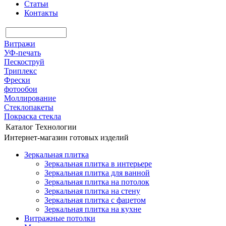
Статьи
Контакты
Витражи
УФ-печать
Пескоструй
Триплекс
Фрески
фотообои
Моллирование
Стеклопакеты
Покраска стекла
Каталог
Технологии
Интернет-магазин готовых изделий
Зеркальная плитка
Зеркальная плитка в интерьере
Зеркальная плитка для ванной
Зеркальная плитка на потолок
Зеркальная плитка на стену
Зеркальная плитка с фацетом
Зеркальная плитка на кухне
Витражные потолки