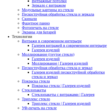
Витражные потолки
Зеркало с витражом
Модульные картины из стекла
Пескоструйная обработка стекла и зеркала
Скинали
Фацетное панно
Фотопечать на стекле
Экраны для батарей
Технологии
Витражи в современном интерьере
Галерея витражей в современном интерьере
Галерея изделий
Моллирование (гнутое стекло)
Галерея изделий
Моллирование | Галерея изделий
Пескоструйная обработка стекла и зеркал
Галерея изделий пескоструйной обработки
стекла и зеркал
Покраска стекла
Покраска стекла | Галерея изделий
Стеклопакеты
Стеклопакеты с витражами | Галерея
Триплекс стекло
Триплекс стекло | Галерея изделий
УФ-печать на стекле