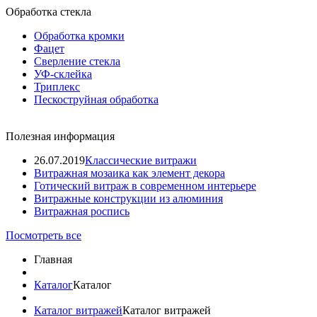
Обработка стекла
Обработка кромки
Фацет
Сверление стекла
УФ-склейка
Триплекс
Пескоструйная обработка
Полезная информация
26.07.2019
Классические витражи
Витражная мозаика как элемент декора
Готический витраж в современном интерьере
Витражные конструкции из алюминия
Витражная роспись
Посмотреть все
Главная
Каталог
Каталог
Каталог витражей
Каталог витражей