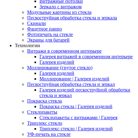
Витражные потолки
Зеркало с витражом
Модульные картины из стекла
Пескоструйная обработка стекла и зеркала
Скинали
Фацетное панно
Фотопечать на стекле
Экраны для батарей
Технологии
Витражи в современном интерьере
Галерея витражей в современном интерьере
Галерея изделий
Моллирование (гнутое стекло)
Галерея изделий
Моллирование | Галерея изделий
Пескоструйная обработка стекла и зеркал
Галерея изделий пескоструйной обработки
стекла и зеркал
Покраска стекла
Покраска стекла | Галерея изделий
Стеклопакеты
Стеклопакеты с витражами | Галерея
Триплекс стекло
Триплекс стекло | Галерея изделий
УФ-печать на стекле