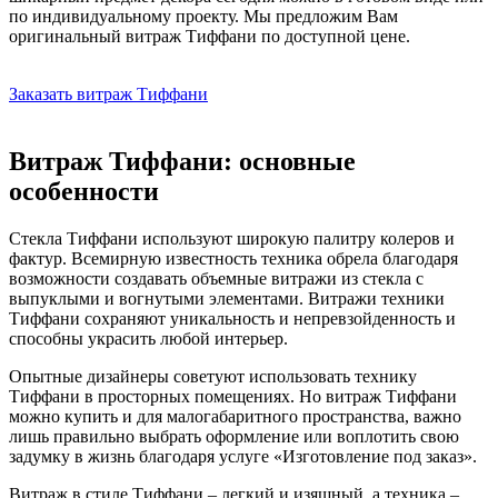
по индивидуальному проекту. Мы предложим Вам
оригинальный витраж Тиффани по доступной цене.
Заказать витраж Тиффани
Витраж Тиффани: основные
особенности
Стекла Тиффани используют широкую палитру колеров и
фактур. Всемирную известность техника обрела благодаря
возможности создавать объемные витражи из стекла с
выпуклыми и вогнутыми элементами. Витражи техники
Тиффани сохраняют уникальность и непревзойденность и
способны украсить любой интерьер.
Опытные дизайнеры советуют использовать технику
Тиффани в просторных помещениях. Но витраж Тиффани
можно купить и для малогабаритного пространства, важно
лишь правильно выбрать оформление или воплотить свою
задумку в жизнь благодаря услуге «Изготовление под заказ».
Витраж в стиле Тиффани – легкий и изящный, а техника –