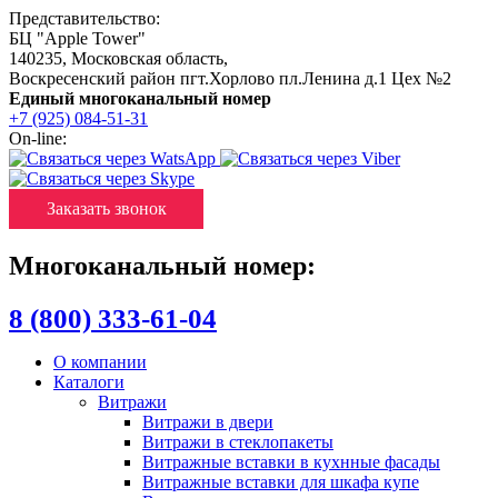
Представительство:
БЦ "Apple Tower"
140235
,
Московская область
,
Воскресенский район пгт.Хорлово пл.Ленина д.1 Цех №2
Единый многоканальный номер
+7 (925) 084-51-31
On-line:
Заказать звонок
Многоканальный номер:
8 (800) 333-61-04
О компании
Каталоги
Витражи
Витражи в двери
Витражи в стеклопакеты
Витражные вставки в кухнные фасады
Витражные вставки для шкафа купе