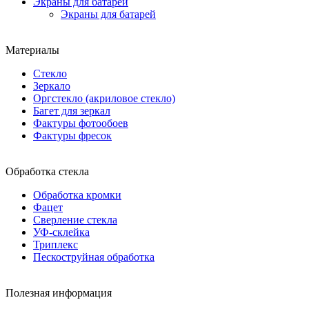
Экраны для батарей
Экраны для батарей
Материалы
Стекло
Зеркало
Оргстекло (акриловое стекло)
Багет для зеркал
Фактуры фотообоев
Фактуры фресок
Обработка стекла
Обработка кромки
Фацет
Сверление стекла
УФ-склейка
Триплекс
Пескоструйная обработка
Полезная информация