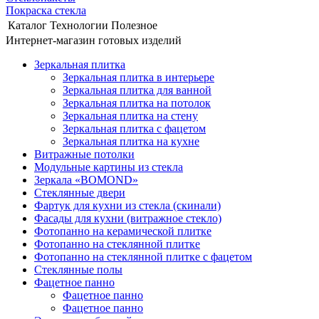
Покраска стекла
Каталог
Технологии
Полезное
Интернет-магазин готовых изделий
Зеркальная плитка
Зеркальная плитка в интерьере
Зеркальная плитка для ванной
Зеркальная плитка на потолок
Зеркальная плитка на стену
Зеркальная плитка с фацетом
Зеркальная плитка на кухне
Витражные потолки
Модульные картины из стекла
Зеркала «BOMOND»
Стеклянные двери
Фартук для кухни из стекла (скинали)
Фасады для кухни (витражное стекло)
Фотопанно на керамической плитке
Фотопанно на стеклянной плитке
Фотопанно на стеклянной плитке с фацетом
Стеклянные полы
Фацетное панно
Фацетное панно
Фацетное панно