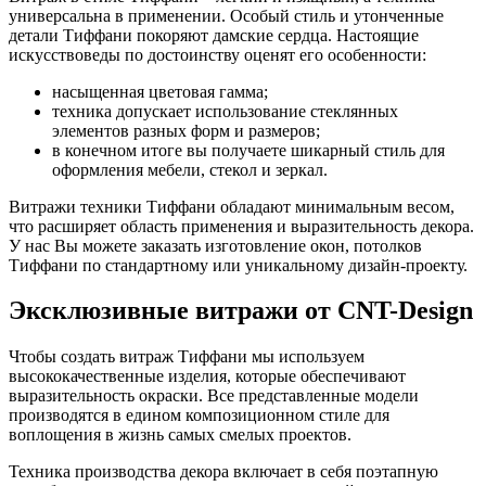
универсальна в применении. Особый стиль и утонченные
детали Тиффани покоряют дамские сердца. Настоящие
искусствоведы по достоинству оценят его особенности:
насыщенная цветовая гамма;
техника допускает использование стеклянных
элементов разных форм и размеров;
в конечном итоге вы получаете шикарный стиль для
оформления мебели, стекол и зеркал.
Витражи техники Тиффани обладают минимальным весом,
что расширяет область применения и выразительность декора.
У нас Вы можете заказать изготовление окон, потолков
Тиффани по стандартному или уникальному дизайн-проекту.
Эксклюзивные витражи от CNT-Design
Чтобы создать витраж Тиффани мы используем
высококачественные изделия, которые обеспечивают
выразительность окраски. Все представленные модели
производятся в едином композиционном стиле для
воплощения в жизнь самых смелых проектов.
Техника производства декора включает в себя поэтапную