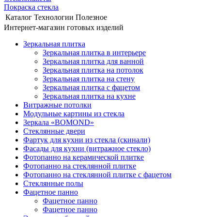
Покраска стекла
Каталог
Технологии
Полезное
Интернет-магазин готовых изделий
Зеркальная плитка
Зеркальная плитка в интерьере
Зеркальная плитка для ванной
Зеркальная плитка на потолок
Зеркальная плитка на стену
Зеркальная плитка с фацетом
Зеркальная плитка на кухне
Витражные потолки
Модульные картины из стекла
Зеркала «BOMOND»
Стеклянные двери
Фартук для кухни из стекла (скинали)
Фасады для кухни (витражное стекло)
Фотопанно на керамической плитке
Фотопанно на стеклянной плитке
Фотопанно на стеклянной плитке с фацетом
Стеклянные полы
Фацетное панно
Фацетное панно
Фацетное панно