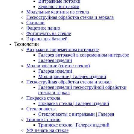
Витражные потолки
Зеркало с витражом
Модульные картины из стекла
Пескоструйная обработка стекла и зеркала
Скинали
Фацетное панно
Фотопечать на стекле
Экраны для батарей
Технологии
Витражи в современном интерьере
Галерея витражей в современном интерьере
Галерея изделий
Моллирование (гнутое стекло)
Галерея изделий
Моллирование | Галерея изделий
Пескоструйная обработка стекла и зеркал
Галерея изделий пескоструйной обработки
стекла и зеркал
Покраска стекла
Покраска стекла | Галерея изделий
Стеклопакеты
Стеклопакеты с витражами | Галерея
Триплекс стекло
Триплекс стекло | Галерея изделий
УФ-печать на стекле