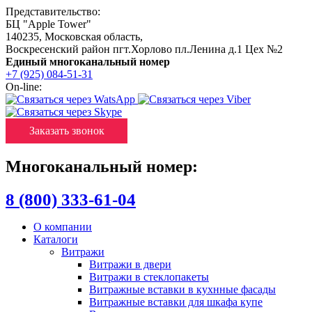
Представительство:
БЦ "Apple Tower"
140235
,
Московская область
,
Воскресенский район пгт.Хорлово пл.Ленина д.1 Цех №2
Единый многоканальный номер
+7 (925) 084-51-31
On-line:
Заказать звонок
Многоканальный номер:
8 (800) 333-61-04
О компании
Каталоги
Витражи
Витражи в двери
Витражи в стеклопакеты
Витражные вставки в кухнные фасады
Витражные вставки для шкафа купе