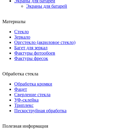
Экраны для батарей
Экраны для батарей
Материалы
Стекло
Зеркало
Оргстекло (акриловое стекло)
Багет для зеркал
Фактуры фотообоев
Фактуры фресок
Обработка стекла
Обработка кромки
Фацет
Сверление стекла
УФ-склейка
Триплекс
Пескоструйная обработка
Полезная информация