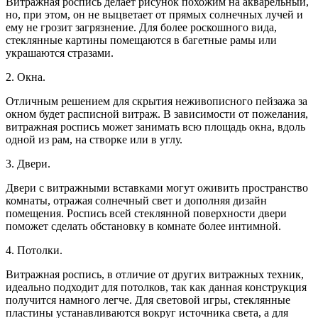
Витражная роспись делает рисунок похожим на акварельный,
но, при этом, он не выцветает от прямых солнечных лучей и
ему не грозит загрязнение. Для более роскошного вида,
стеклянные картины помещаются в багетные рамы или
украшаются стразами.
2. Окна.
Отличным решением для скрытия неживописного пейзажа за
окном будет расписной витраж. В зависимости от пожелания,
витражная роспись
может занимать всю площадь окна, вдоль
одной из рам, на створке или в углу.
3. Двери.
Двери с витражными вставками могут оживить пространство
комнаты, отражая солнечный свет и дополняя дизайн
помещения. Роспись всей стеклянной поверхности двери
поможет сделать обстановку в комнате более интимной.
4. Потолки.
Витражная роспись, в отличие от других витражных техник,
идеально подходит для потолков, так как данная конструкция
получится намного легче. Для световой игры, стеклянные
пластины устанавливаются вокруг источника света, а для