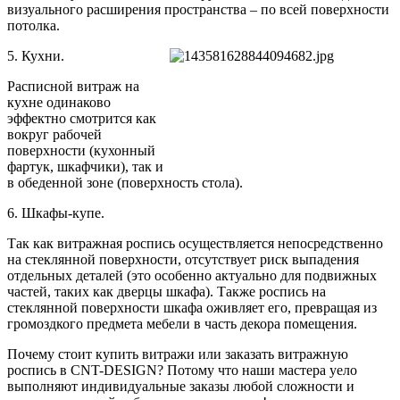
визуального расширения пространства – по всей поверхности
потолка.
5. Кухни.
Расписной витраж на
кухне одинаково
эффектно смотрится как
вокруг рабочей
поверхности (кухонный
фартук, шкафчики), так и
в обеденной зоне (поверхность стола).
6. Шкафы-купе.
Так как витражная роспись осуществляется непосредственно
на стеклянной поверхности, отсутствует риск выпадения
отдельных деталей (это особенно актуально для подвижных
частей, таких как дверцы шкафа). Также роспись на
стеклянной поверхности шкафа оживляет его, превращая из
громоздкого предмета мебели в часть декора помещения.
Почему стоит купить витражи или заказать витражную
роспись в CNT-DESIGN? Потому что наши мастера уело
выполняют индивидуальные заказы любой сложности и