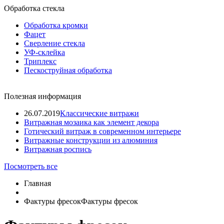
Обработка стекла
Обработка кромки
Фацет
Сверление стекла
УФ-склейка
Триплекс
Пескоструйная обработка
Полезная информация
26.07.2019
Классические витражи
Витражная мозаика как элемент декора
Готический витраж в современном интерьере
Витражные конструкции из алюминия
Витражная роспись
Посмотреть все
Главная
Фактуры фресок
Фактуры фресок