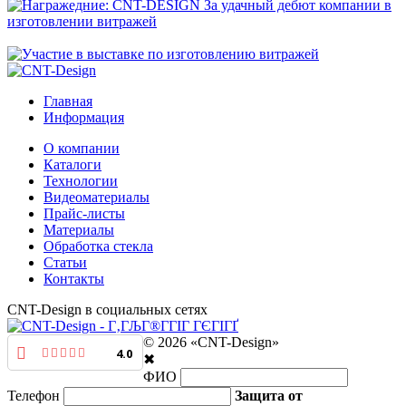
Главная
Информация
О компании
Каталоги
Технологии
Видеоматериалы
Прайс-листы
Материалы
Обработка стекла
Статьи
Контакты
CNT-Design в социальных сетях
© 2026 «CNT-Design»
4.0
✖
ФИО
Телефон
Защита от