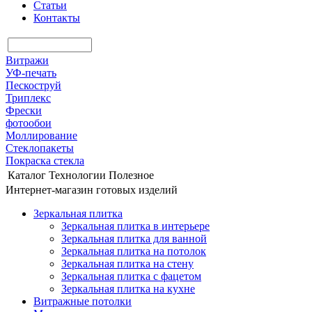
Статьи
Контакты
Витражи
УФ-печать
Пескоструй
Триплекс
Фрески
фотообои
Моллирование
Стеклопакеты
Покраска стекла
Каталог
Технологии
Полезное
Интернет-магазин готовых изделий
Зеркальная плитка
Зеркальная плитка в интерьере
Зеркальная плитка для ванной
Зеркальная плитка на потолок
Зеркальная плитка на стену
Зеркальная плитка с фацетом
Зеркальная плитка на кухне
Витражные потолки