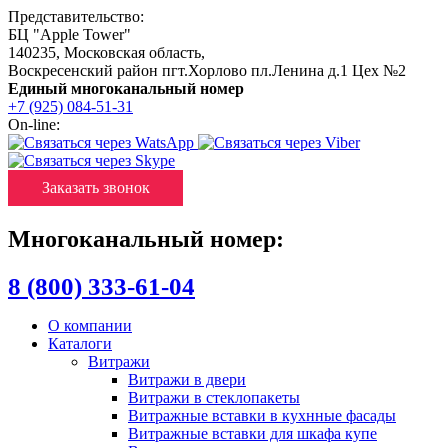
Представительство:
БЦ "Apple Tower"
140235
,
Московская область
,
Воскресенский район пгт.Хорлово пл.Ленина д.1 Цех №2
Единый многоканальный номер
+7 (925) 084-51-31
On-line:
Заказать звонок
Многоканальный номер:
8 (800) 333-61-04
О компании
Каталоги
Витражи
Витражи в двери
Витражи в стеклопакеты
Витражные вставки в кухнные фасады
Витражные вставки для шкафа купе