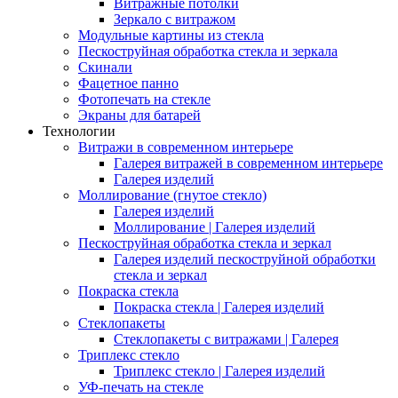
Витражные потолки
Зеркало с витражом
Модульные картины из стекла
Пескоструйная обработка стекла и зеркала
Скинали
Фацетное панно
Фотопечать на стекле
Экраны для батарей
Технологии
Витражи в современном интерьере
Галерея витражей в современном интерьере
Галерея изделий
Моллирование (гнутое стекло)
Галерея изделий
Моллирование | Галерея изделий
Пескоструйная обработка стекла и зеркал
Галерея изделий пескоструйной обработки
стекла и зеркал
Покраска стекла
Покраска стекла | Галерея изделий
Стеклопакеты
Стеклопакеты с витражами | Галерея
Триплекс стекло
Триплекс стекло | Галерея изделий
УФ-печать на стекле