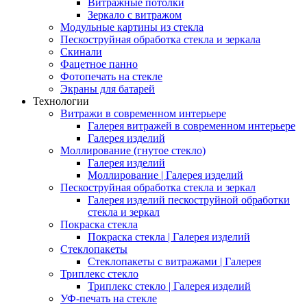
Витражные потолки
Зеркало с витражом
Модульные картины из стекла
Пескоструйная обработка стекла и зеркала
Скинали
Фацетное панно
Фотопечать на стекле
Экраны для батарей
Технологии
Витражи в современном интерьере
Галерея витражей в современном интерьере
Галерея изделий
Моллирование (гнутое стекло)
Галерея изделий
Моллирование | Галерея изделий
Пескоструйная обработка стекла и зеркал
Галерея изделий пескоструйной обработки
стекла и зеркал
Покраска стекла
Покраска стекла | Галерея изделий
Стеклопакеты
Стеклопакеты с витражами | Галерея
Триплекс стекло
Триплекс стекло | Галерея изделий
УФ-печать на стекле