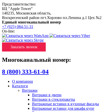
Представительство:
БЦ "Apple Tower"
140235
,
Московская область
,
Воскресенский район пгт.Хорлово пл.Ленина д.1 Цех №2
Единый многоканальный номер
+7 (925) 084-51-31
On-line:
Заказать звонок
Многоканальный номер:
8 (800) 333-61-04
О компании
Каталоги
Витражи
Витражи в двери
Витражи в стеклопакеты
Витражные вставки в кухнные фасады
Витражные вставки для шкафа купе