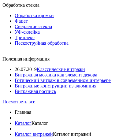
Обработка стекла
Обработка кромки
Фацет
Сверление стекла
УФ-склейка
Триплекс
Пескоструйная обработка
Полезная информация
26.07.2019
Классические витражи
Витражная мозаика как элемент декора
Готический витраж в современном интерьере
Витражные конструкции из алюминия
Витражная роспись
Посмотреть все
Главная
Каталог
Каталог
Каталог витражей
Каталог витражей