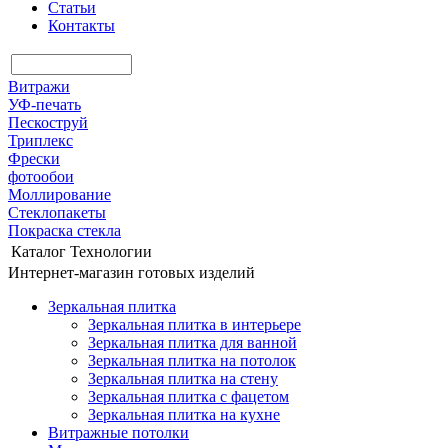
Статьи
Контакты
Витражи
УФ-печать
Пескоструй
Триплекс
Фрески
фотообои
Моллирование
Стеклопакеты
Покраска стекла
Каталог
Технологии
Интернет-магазин готовых изделий
Зеркальная плитка
Зеркальная плитка в интерьере
Зеркальная плитка для ванной
Зеркальная плитка на потолок
Зеркальная плитка на стену
Зеркальная плитка с фацетом
Зеркальная плитка на кухне
Витражные потолки