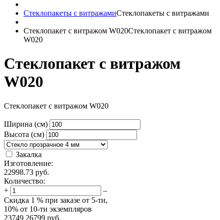
Стеклопакеты с витражами
Стеклопакеты с витражами
Стеклопакет с витражом W020
Стеклопакет с витражом
W020
Стеклопакет с витражом
W020
Стеклопакет с витражом W020
Ширина (см)
Высота (см)
Закалка
Изготовление:
22998.73
руб.
Количество:
+
–
Скидка
1 %
при заказе от 5-ти,
10%
от 10-ти экземпляров
23749
26799
руб.