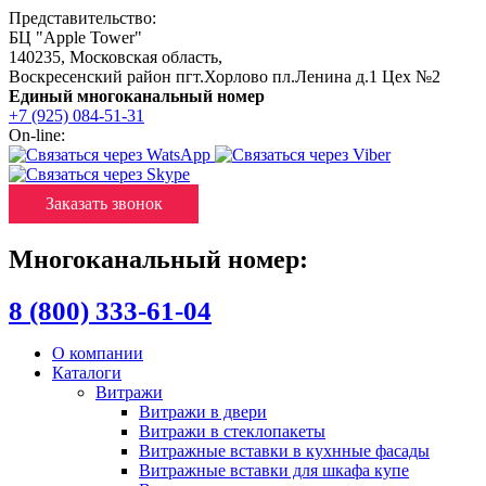
Представительство:
БЦ "Apple Tower"
140235
,
Московская область
,
Воскресенский район пгт.Хорлово пл.Ленина д.1 Цех №2
Единый многоканальный номер
+7 (925) 084-51-31
On-line:
Заказать звонок
Многоканальный номер:
8 (800) 333-61-04
О компании
Каталоги
Витражи
Витражи в двери
Витражи в стеклопакеты
Витражные вставки в кухнные фасады
Витражные вставки для шкафа купе