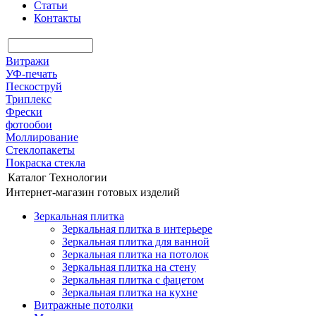
Статьи
Контакты
Витражи
УФ-печать
Пескоструй
Триплекс
Фрески
фотообои
Моллирование
Стеклопакеты
Покраска стекла
Каталог
Технологии
Интернет-магазин готовых изделий
Зеркальная плитка
Зеркальная плитка в интерьере
Зеркальная плитка для ванной
Зеркальная плитка на потолок
Зеркальная плитка на стену
Зеркальная плитка с фацетом
Зеркальная плитка на кухне
Витражные потолки