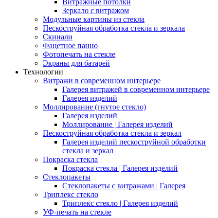
Витражные потолки
Зеркало с витражом
Модульные картины из стекла
Пескоструйная обработка стекла и зеркала
Скинали
Фацетное панно
Фотопечать на стекле
Экраны для батарей
Технологии
Витражи в современном интерьере
Галерея витражей в современном интерьере
Галерея изделий
Моллирование (гнутое стекло)
Галерея изделий
Моллирование | Галерея изделий
Пескоструйная обработка стекла и зеркал
Галерея изделий пескоструйной обработки
стекла и зеркал
Покраска стекла
Покраска стекла | Галерея изделий
Стеклопакеты
Стеклопакеты с витражами | Галерея
Триплекс стекло
Триплекс стекло | Галерея изделий
УФ-печать на стекле