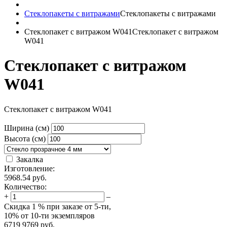
Стеклопакеты с витражами
Стеклопакеты с витражами
Стеклопакет с витражом W041
Стеклопакет с витражом
W041
Стеклопакет с витражом
W041
Стеклопакет с витражом W041
Ширина (см)
Высота (см)
Закалка
Изготовление:
5968.54
руб.
Количество:
+
–
Скидка
1 %
при заказе от 5-ти,
10%
от 10-ти экземпляров
6719
9769
руб.