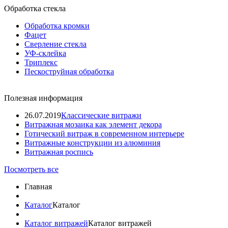
Обработка стекла
Обработка кромки
Фацет
Сверление стекла
УФ-склейка
Триплекс
Пескоструйная обработка
Полезная информация
26.07.2019
Классические витражи
Витражная мозаика как элемент декора
Готический витраж в современном интерьере
Витражные конструкции из алюминия
Витражная роспись
Посмотреть все
Главная
Каталог
Каталог
Каталог витражей
Каталог витражей