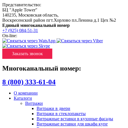
Представительство:
БЦ "Apple Tower"
140235
,
Московская область
,
Воскресенский район пгт.Хорлово пл.Ленина д.1 Цех №2
Единый многоканальный номер
+7 (925) 084-51-31
On-line:
Заказать звонок
Многоканальный номер:
8 (800) 333-61-04
О компании
Каталоги
Витражи
Витражи в двери
Витражи в стеклопакеты
Витражные вставки в кухнные фасады
Витражные вставки для шкафа купе