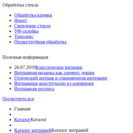
Обработка стекла
Обработка кромки
Фацет
Сверление стекла
УФ-склейка
Триплекс
Пескоструйная обработка
Полезная информация
26.07.2019
Классические витражи
Витражная мозаика как элемент декора
Готический витраж в современном интерьере
Витражные конструкции из алюминия
Витражная роспись
Посмотреть все
Главная
Каталог
Каталог
Каталог витражей
Каталог витражей