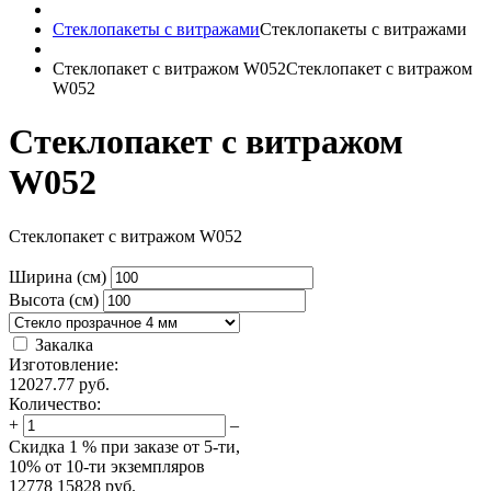
Стеклопакеты с витражами
Стеклопакеты с витражами
Стеклопакет с витражом W052
Стеклопакет с витражом
W052
Стеклопакет с витражом
W052
Стеклопакет с витражом W052
Ширина (см)
Высота (см)
Закалка
Изготовление:
12027.77
руб.
Количество:
+
–
Скидка
1 %
при заказе от 5-ти,
10%
от 10-ти экземпляров
12778
15828
руб.