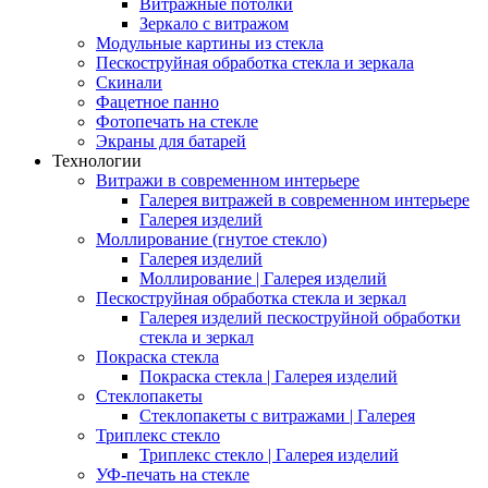
Витражные потолки
Зеркало с витражом
Модульные картины из стекла
Пескоструйная обработка стекла и зеркала
Скинали
Фацетное панно
Фотопечать на стекле
Экраны для батарей
Технологии
Витражи в современном интерьере
Галерея витражей в современном интерьере
Галерея изделий
Моллирование (гнутое стекло)
Галерея изделий
Моллирование | Галерея изделий
Пескоструйная обработка стекла и зеркал
Галерея изделий пескоструйной обработки
стекла и зеркал
Покраска стекла
Покраска стекла | Галерея изделий
Стеклопакеты
Стеклопакеты с витражами | Галерея
Триплекс стекло
Триплекс стекло | Галерея изделий
УФ-печать на стекле