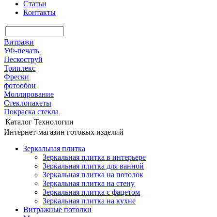
Статьи
Контакты
Витражи
УФ-печать
Пескоструй
Триплекс
Фрески
фотообои
Моллирование
Стеклопакеты
Покраска стекла
Каталог
Технологии
Интернет-магазин готовых изделий
Зеркальная плитка
Зеркальная плитка в интерьере
Зеркальная плитка для ванной
Зеркальная плитка на потолок
Зеркальная плитка на стену
Зеркальная плитка с фацетом
Зеркальная плитка на кухне
Витражные потолки