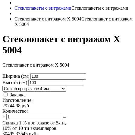
Стеклопакеты с витражами
Стеклопакеты с витражами
Стеклопакет с витражом X 5004
Стеклопакет с витражом
X 5004
Стеклопакет с витражом X
5004
Стеклопакет с витражом X 5004
Ширина (см)
Высота (см)
Закалка
Изготовление:
29744.98
руб.
Количество:
+
–
Скидка
1 %
при заказе от 5-ти,
10%
от 10-ти экземпляров
30495
33545
руб.