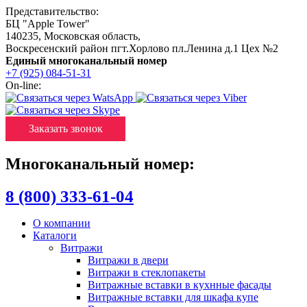
Представительство:
БЦ "Apple Tower"
140235
,
Московская область
,
Воскресенский район пгт.Хорлово пл.Ленина д.1 Цех №2
Единый многоканальный номер
+7 (925) 084-51-31
On-line:
Заказать звонок
Многоканальный номер:
8 (800) 333-61-04
О компании
Каталоги
Витражи
Витражи в двери
Витражи в стеклопакеты
Витражные вставки в кухнные фасады
Витражные вставки для шкафа купе