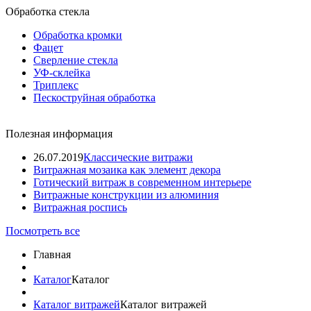
Обработка стекла
Обработка кромки
Фацет
Сверление стекла
УФ-склейка
Триплекс
Пескоструйная обработка
Полезная информация
26.07.2019
Классические витражи
Витражная мозаика как элемент декора
Готический витраж в современном интерьере
Витражные конструкции из алюминия
Витражная роспись
Посмотреть все
Главная
Каталог
Каталог
Каталог витражей
Каталог витражей