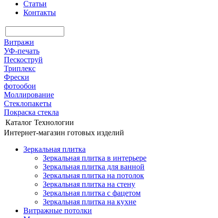
Статьи
Контакты
Витражи
УФ-печать
Пескоструй
Триплекс
Фрески
фотообои
Моллирование
Стеклопакеты
Покраска стекла
Каталог
Технологии
Интернет-магазин готовых изделий
Зеркальная плитка
Зеркальная плитка в интерьере
Зеркальная плитка для ванной
Зеркальная плитка на потолок
Зеркальная плитка на стену
Зеркальная плитка с фацетом
Зеркальная плитка на кухне
Витражные потолки