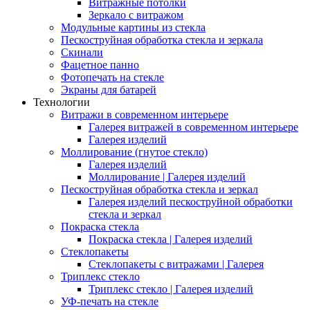
Витражные потолки
Зеркало с витражом
Модульные картины из стекла
Пескоструйная обработка стекла и зеркала
Скинали
Фацетное панно
Фотопечать на стекле
Экраны для батарей
Технологии
Витражи в современном интерьере
Галерея витражей в современном интерьере
Галерея изделий
Моллирование (гнутое стекло)
Галерея изделий
Моллирование | Галерея изделий
Пескоструйная обработка стекла и зеркал
Галерея изделий пескоструйной обработки
стекла и зеркал
Покраска стекла
Покраска стекла | Галерея изделий
Стеклопакеты
Стеклопакеты с витражами | Галерея
Триплекс стекло
Триплекс стекло | Галерея изделий
УФ-печать на стекле