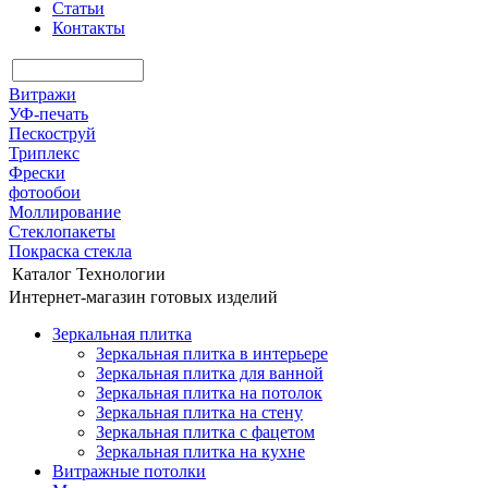
Статьи
Контакты
Витражи
УФ-печать
Пескоструй
Триплекс
Фрески
фотообои
Моллирование
Стеклопакеты
Покраска стекла
Каталог
Технологии
Интернет-магазин готовых изделий
Зеркальная плитка
Зеркальная плитка в интерьере
Зеркальная плитка для ванной
Зеркальная плитка на потолок
Зеркальная плитка на стену
Зеркальная плитка с фацетом
Зеркальная плитка на кухне
Витражные потолки