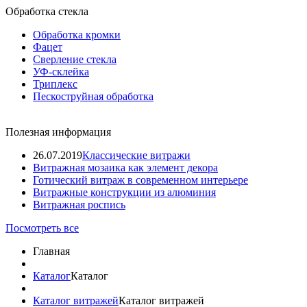
Обработка стекла
Обработка кромки
Фацет
Сверление стекла
УФ-склейка
Триплекс
Пескоструйная обработка
Полезная информация
26.07.2019
Классические витражи
Витражная мозаика как элемент декора
Готический витраж в современном интерьере
Витражные конструкции из алюминия
Витражная роспись
Посмотреть все
Главная
Каталог
Каталог
Каталог витражей
Каталог витражей