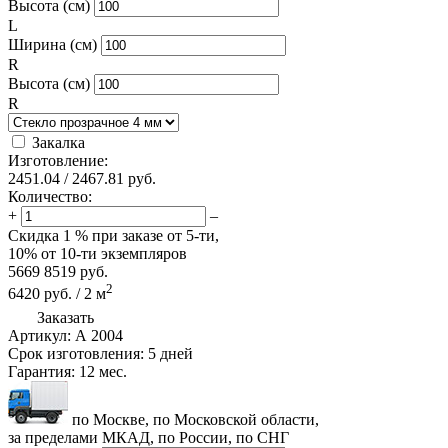
Высота (см)
L
Ширина (см)
R
Высота (см)
R
Закалка
Изготовление:
2451.04
/
2467.81
руб.
Количество:
+
–
Скидка
1 %
при заказе от 5-ти,
10%
от 10-ти экземпляров
5669
8519
руб.
2
6420
руб.
/
2
м
Заказать
Артикул:
А 2004
Срок изготовления:
5 дней
Гарантия:
12 мес.
по Москве, по Московской области,
за пределами МКАД, по России, по СНГ