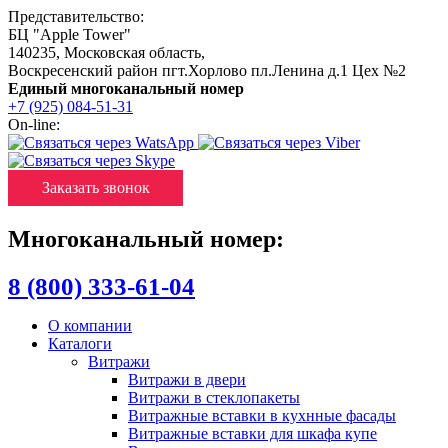
Представительство:
БЦ "Apple Tower"
140235
,
Московская область
,
Воскресенский район пгт.Хорлово пл.Ленина д.1 Цех №2
Единый многоканальный номер
+7 (925) 084-51-31
On-line:
Заказать звонок
Многоканальный номер:
8 (800) 333-61-04
О компании
Каталоги
Витражи
Витражи в двери
Витражи в стеклопакеты
Витражные вставки в кухнные фасады
Витражные вставки для шкафа купе