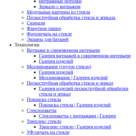
Витражные потолки
Зеркало с витражом
Модульные картины из стекла
Пескоструйная обработка стекла и зеркала
Скинали
Фацетное панно
Фотопечать на стекле
Экраны для батарей
Технологии
Витражи в современном интерьере
Галерея витражей в современном интерьере
Галерея изделий
Моллирование (гнутое стекло)
Галерея изделий
Моллирование | Галерея изделий
Пескоструйная обработка стекла и зеркал
Галерея изделий пескоструйной обработки
стекла и зеркал
Покраска стекла
Покраска стекла | Галерея изделий
Стеклопакеты
Стеклопакеты с витражами | Галерея
Триплекс стекло
Триплекс стекло | Галерея изделий
УФ-печать на стекле