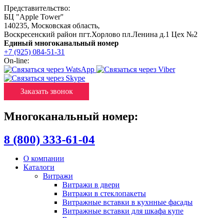
Представительство:
БЦ "Apple Tower"
140235
,
Московская область
,
Воскресенский район пгт.Хорлово пл.Ленина д.1 Цех №2
Единый многоканальный номер
+7 (925) 084-51-31
On-line:
Заказать звонок
Многоканальный номер:
8 (800) 333-61-04
О компании
Каталоги
Витражи
Витражи в двери
Витражи в стеклопакеты
Витражные вставки в кухнные фасады
Витражные вставки для шкафа купе