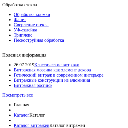
Обработка стекла
Обработка кромки
Фацет
Сверление стекла
УФ-склейка
Триплекс
Пескоструйная обработка
Полезная информация
26.07.2019
Классические витражи
Витражная мозаика как элемент декора
Готический витраж в современном интерьере
Витражные конструкции из алюминия
Витражная роспись
Посмотреть все
Главная
Каталог
Каталог
Каталог витражей
Каталог витражей