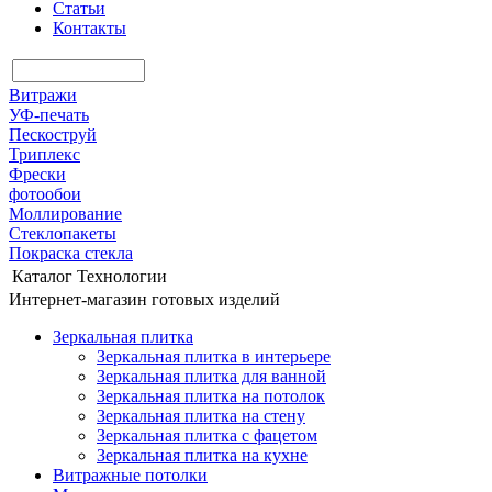
Статьи
Контакты
Витражи
УФ-печать
Пескоструй
Триплекс
Фрески
фотообои
Моллирование
Стеклопакеты
Покраска стекла
Каталог
Технологии
Интернет-магазин готовых изделий
Зеркальная плитка
Зеркальная плитка в интерьере
Зеркальная плитка для ванной
Зеркальная плитка на потолок
Зеркальная плитка на стену
Зеркальная плитка с фацетом
Зеркальная плитка на кухне
Витражные потолки