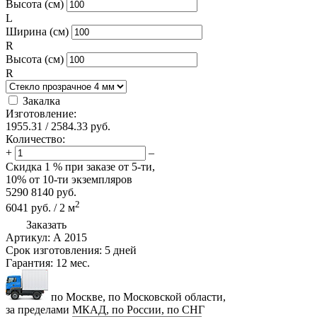
Высота (см)
L
Ширина (см)
R
Высота (см)
R
Закалка
Изготовление:
1955.31
/
2584.33
руб.
Количество:
+
–
Скидка
1 %
при заказе от 5-ти,
10%
от 10-ти экземпляров
5290
8140
руб.
2
6041
руб.
/
2
м
Заказать
Артикул:
А 2015
Срок изготовления:
5 дней
Гарантия:
12 мес.
по Москве, по Московской области,
за пределами МКАД, по России, по СНГ