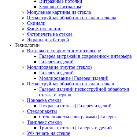
Витражные потолки
Зеркало с витражом
Модульные картины из стекла
Пескоструйная обработка стекла и зеркала
Скинали
Фацетное панно
Фотопечать на стекле
Экраны для батарей
Технологии
Витражи в современном интерьере
Галерея витражей в современном интерьере
Галерея изделий
Моллирование (гнутое стекло)
Галерея изделий
Моллирование | Галерея изделий
Пескоструйная обработка стекла и зеркал
Галерея изделий пескоструйной обработки
стекла и зеркал
Покраска стекла
Покраска стекла | Галерея изделий
Стеклопакеты
Стеклопакеты с витражами | Галерея
Триплекс стекло
Триплекс стекло | Галерея изделий
УФ-печать на стекле