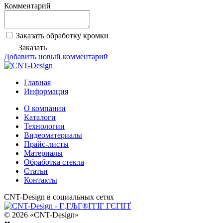
Комментарий
Заказать обработку кромки
Заказать
Добавить новый комментарий
Главная
Информация
О компании
Каталоги
Технологии
Видеоматериалы
Прайс-листы
Материалы
Обработка стекла
Статьи
Контакты
CNT-Design в социальных сетях
© 2026 «CNT-Design»