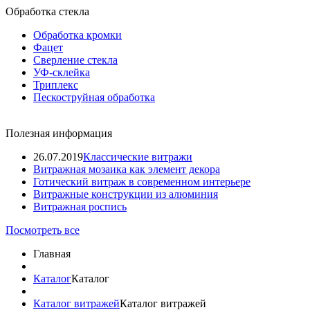
Обработка стекла
Обработка кромки
Фацет
Сверление стекла
УФ-склейка
Триплекс
Пескоструйная обработка
Полезная информация
26.07.2019
Классические витражи
Витражная мозаика как элемент декора
Готический витраж в современном интерьере
Витражные конструкции из алюминия
Витражная роспись
Посмотреть все
Главная
Каталог
Каталог
Каталог витражей
Каталог витражей