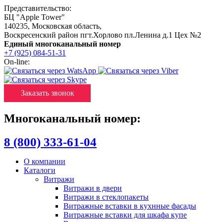
Представительство:
БЦ "Apple Tower"
140235
,
Московская область
,
Воскресенский район пгт.Хорлово пл.Ленина д.1 Цех №2
Единый многоканальный номер
+7 (925) 084-51-31
On-line:
Заказать звонок
Многоканальный номер:
8 (800) 333-61-04
О компании
Каталоги
Витражи
Витражи в двери
Витражи в стеклопакеты
Витражные вставки в кухнные фасады
Витражные вставки для шкафа купе