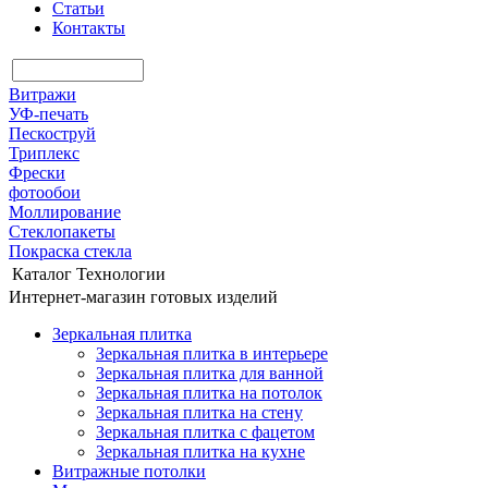
Статьи
Контакты
Витражи
УФ-печать
Пескоструй
Триплекс
Фрески
фотообои
Моллирование
Стеклопакеты
Покраска стекла
Каталог
Технологии
Интернет-магазин готовых изделий
Зеркальная плитка
Зеркальная плитка в интерьере
Зеркальная плитка для ванной
Зеркальная плитка на потолок
Зеркальная плитка на стену
Зеркальная плитка с фацетом
Зеркальная плитка на кухне
Витражные потолки