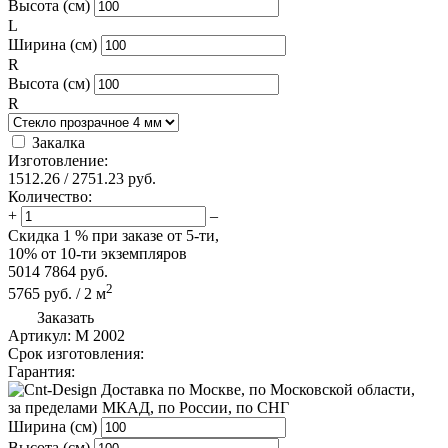
Высота (см)
L
Ширина (см)
R
Высота (см)
R
Закалка
Изготовление:
1512.26
/
2751.23
руб.
Количество:
+
–
Скидка
1 %
при заказе от 5-ти,
10%
от 10-ти экземпляров
5014
7864
руб.
2
5765
руб.
/
2
м
Заказать
Артикул:
M 2002
Срок изготовления:
Гарантия:
по Москве, по Московской области,
за пределами МКАД, по России, по СНГ
Ширина (см)
Высота (см)