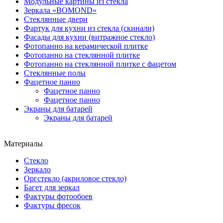
Модульные картины из стекла
Зеркала «BOMOND»
Стеклянные двери
Фартук для кухни из стекла (скинали)
Фасады для кухни (витражное стекло)
Фотопанно на керамической плитке
Фотопанно на стеклянной плитке
Фотопанно на стеклянной плитке с фацетом
Стеклянные полы
Фацетное панно
Фацетное панно
Фацетное панно
Экраны для батарей
Экраны для батарей
Материалы
Стекло
Зеркало
Оргстекло (акриловое стекло)
Багет для зеркал
Фактуры фотообоев
Фактуры фресок