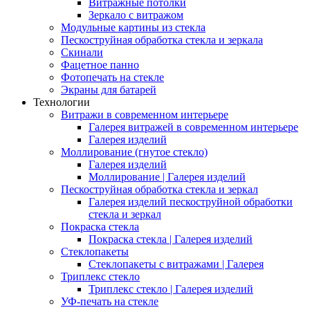
Витражные потолки
Зеркало с витражом
Модульные картины из стекла
Пескоструйная обработка стекла и зеркала
Скинали
Фацетное панно
Фотопечать на стекле
Экраны для батарей
Технологии
Витражи в современном интерьере
Галерея витражей в современном интерьере
Галерея изделий
Моллирование (гнутое стекло)
Галерея изделий
Моллирование | Галерея изделий
Пескоструйная обработка стекла и зеркал
Галерея изделий пескоструйной обработки
стекла и зеркал
Покраска стекла
Покраска стекла | Галерея изделий
Стеклопакеты
Стеклопакеты с витражами | Галерея
Триплекс стекло
Триплекс стекло | Галерея изделий
УФ-печать на стекле