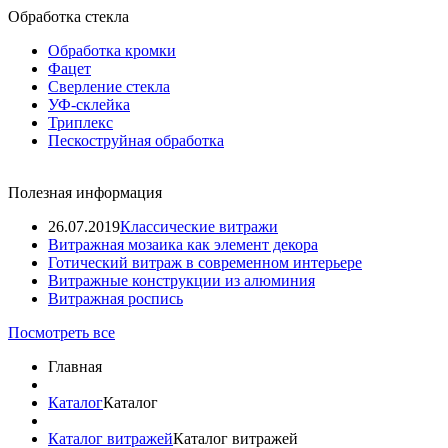
Обработка стекла
Обработка кромки
Фацет
Сверление стекла
УФ-склейка
Триплекс
Пескоструйная обработка
Полезная информация
26.07.2019
Классические витражи
Витражная мозаика как элемент декора
Готический витраж в современном интерьере
Витражные конструкции из алюминия
Витражная роспись
Посмотреть все
Главная
Каталог
Каталог
Каталог витражей
Каталог витражей