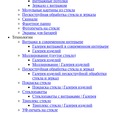
Витражные потолки
Зеркало с витражом
Модульные картины из стекла
Пескоструйная обработка стекла и зеркала
Скинали
Фацетное панно
Фотопечать на стекле
Экраны для батарей
Технологии
Витражи в современном интерьере
Галерея витражей в современном интерьере
Галерея изделий
Моллирование (гнутое стекло)
Галерея изделий
Моллирование | Галерея изделий
Пескоструйная обработка стекла и зеркал
Галерея изделий пескоструйной обработки
стекла и зеркал
Покраска стекла
Покраска стекла | Галерея изделий
Стеклопакеты
Стеклопакеты с витражами | Галерея
Триплекс стекло
Триплекс стекло | Галерея изделий
УФ-печать на стекле