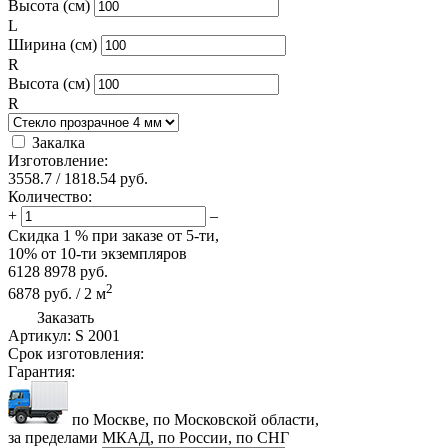
Высота (см)
L
Ширина (см)
R
Высота (см)
R
Закалка
Изготовление:
3558.7
/
1818.54
руб.
Количество:
+
–
Скидка
1 %
при заказе от 5-ти,
10%
от 10-ти экземпляров
6128
8978
руб.
2
6878
руб.
/
2
м
Заказать
Артикул:
S 2001
Срок изготовления:
Гарантия:
по Москве, по Московской области,
за пределами МКАД, по России, по СНГ