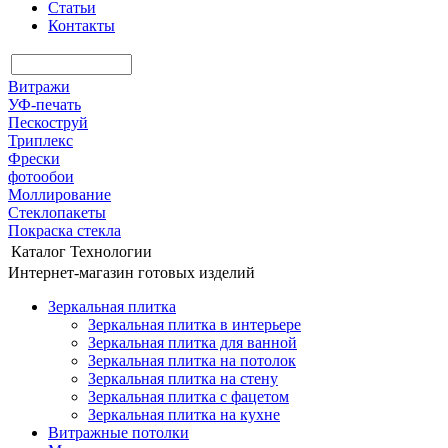
Статьи
Контакты
Витражи
УФ-печать
Пескоструй
Триплекс
Фрески
фотообои
Моллирование
Стеклопакеты
Покраска стекла
Каталог
Технологии
Интернет-магазин готовых изделий
Зеркальная плитка
Зеркальная плитка в интерьере
Зеркальная плитка для ванной
Зеркальная плитка на потолок
Зеркальная плитка на стену
Зеркальная плитка с фацетом
Зеркальная плитка на кухне
Витражные потолки