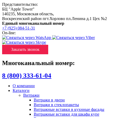
Представительство:
БЦ "Apple Tower"
140235
,
Московская область
,
Воскресенский район пгт.Хорлово пл.Ленина д.1 Цех №2
Единый многоканальный номер
+7 (925) 084-51-31
On-line:
Заказать звонок
Многоканальный номер:
8 (800) 333-61-04
О компании
Каталоги
Витражи
Витражи в двери
Витражи в стеклопакеты
Витражные вставки в кухнные фасады
Витражные вставки для шкафа купе