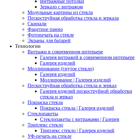
Витражные потолки
Зеркало с витражом
Модульные картины из стекла
Пескоструйная обработка стекла и зеркала
Скинали
Фацетное панно
Фотопечать на стекле
Экраны для батарей
Технологии
Витражи в современном интерьере
Галерея витражей в современном интерьере
Галерея изделий
Моллирование (гнутое стекло)
Галерея изделий
Моллирование | Галерея изделий
Пескоструйная обработка стекла и зеркал
Галерея изделий пескоструйной обработки
стекла и зеркал
Покраска стекла
Покраска стекла | Галерея изделий
Стеклопакеты
Стеклопакеты с витражами | Галерея
Триплекс стекло
Триплекс стекло | Галерея изделий
УФ-печать на стекле