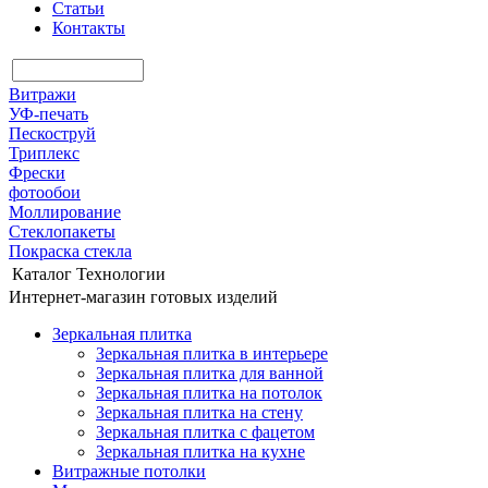
Статьи
Контакты
Витражи
УФ-печать
Пескоструй
Триплекс
Фрески
фотообои
Моллирование
Стеклопакеты
Покраска стекла
Каталог
Технологии
Интернет-магазин готовых изделий
Зеркальная плитка
Зеркальная плитка в интерьере
Зеркальная плитка для ванной
Зеркальная плитка на потолок
Зеркальная плитка на стену
Зеркальная плитка с фацетом
Зеркальная плитка на кухне
Витражные потолки