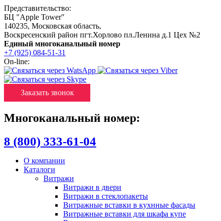
Представительство:
БЦ "Apple Tower"
140235
,
Московская область
,
Воскресенский район пгт.Хорлово пл.Ленина д.1 Цех №2
Единый многоканальный номер
+7 (925) 084-51-31
On-line:
Заказать звонок
Многоканальный номер:
8 (800) 333-61-04
О компании
Каталоги
Витражи
Витражи в двери
Витражи в стеклопакеты
Витражные вставки в кухнные фасады
Витражные вставки для шкафа купе