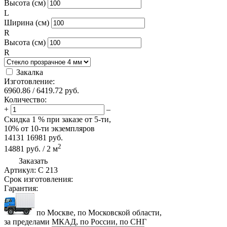
Высота (см)
L
Ширина (см)
R
Высота (см)
R
Закалка
Изготовление:
6960.86
/
6419.72
руб.
Количество:
+
–
Скидка
1 %
при заказе от 5-ти,
10%
от 10-ти экземпляров
14131
16981
руб.
2
14881
руб.
/
2
м
Заказать
Артикул:
С 213
Срок изготовления:
Гарантия:
по Москве, по Московской области,
за пределами МКАД, по России, по СНГ