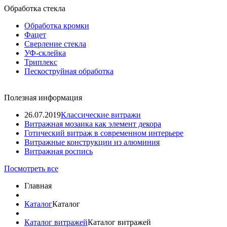
Обработка стекла
Обработка кромки
Фацет
Сверление стекла
УФ-склейка
Триплекс
Пескоструйная обработка
Полезная информация
26.07.2019
Классические витражи
Витражная мозаика как элемент декора
Готический витраж в современном интерьере
Витражные конструкции из алюминия
Витражная роспись
Посмотреть все
Главная
Каталог
Каталог
Каталог витражей
Каталог витражей