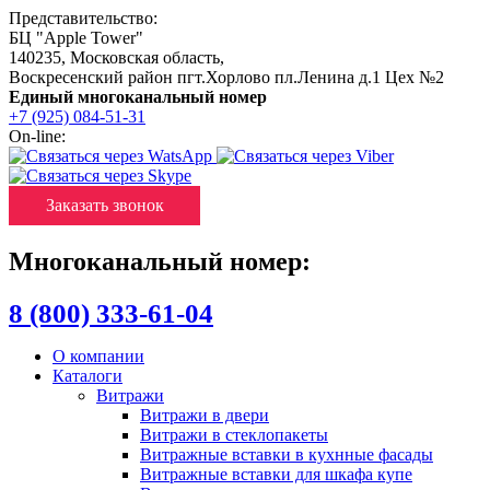
Представительство:
БЦ "Apple Tower"
140235
,
Московская область
,
Воскресенский район пгт.Хорлово пл.Ленина д.1 Цех №2
Единый многоканальный номер
+7 (925) 084-51-31
On-line:
Заказать звонок
Многоканальный номер:
8 (800) 333-61-04
О компании
Каталоги
Витражи
Витражи в двери
Витражи в стеклопакеты
Витражные вставки в кухнные фасады
Витражные вставки для шкафа купе