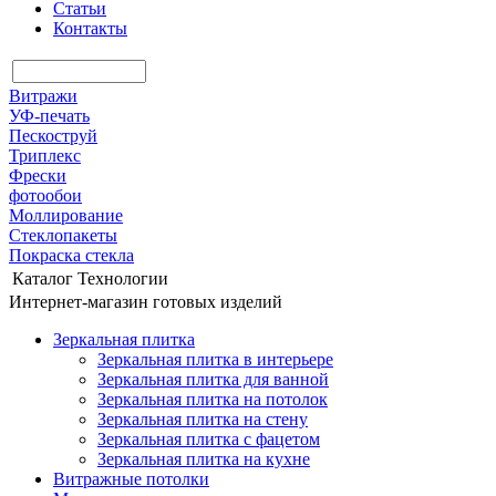
Статьи
Контакты
Витражи
УФ-печать
Пескоструй
Триплекс
Фрески
фотообои
Моллирование
Стеклопакеты
Покраска стекла
Каталог
Технологии
Интернет-магазин готовых изделий
Зеркальная плитка
Зеркальная плитка в интерьере
Зеркальная плитка для ванной
Зеркальная плитка на потолок
Зеркальная плитка на стену
Зеркальная плитка с фацетом
Зеркальная плитка на кухне
Витражные потолки