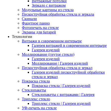
Витражные потолки
Зеркало с витражом
Модульные картины из стекла
Пескоструйная обработка стекла и зеркала
Скинали
Фацетное панно
Фотопечать на стекле
Экраны для батарей
Технологии
Витражи в современном интерьере
Галерея витражей в современном интерьере
Галерея изделий
Моллирование (гнутое стекло)
Галерея изделий
Моллирование | Галерея изделий
Пескоструйная обработка стекла и зеркал
Галерея изделий пескоструйной обработки
стекла и зеркал
Покраска стекла
Покраска стекла | Галерея изделий
Стеклопакеты
Стеклопакеты с витражами | Галерея
Триплекс стекло
Триплекс стекло | Галерея изделий
УФ-печать на стекле