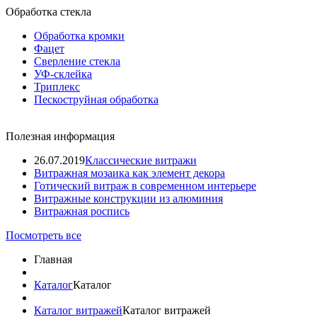
Обработка стекла
Обработка кромки
Фацет
Сверление стекла
УФ-склейка
Триплекс
Пескоструйная обработка
Полезная информация
26.07.2019
Классические витражи
Витражная мозаика как элемент декора
Готический витраж в современном интерьере
Витражные конструкции из алюминия
Витражная роспись
Посмотреть все
Главная
Каталог
Каталог
Каталог витражей
Каталог витражей