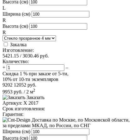
Высота (см)
L
Ширина (см)
R
Высота (см)
R
Закалка
Изготовление:
5421.15
/
3030.46
руб.
Количество:
+
–
Скидка
1 %
при заказе от 5-ти,
10%
от 10-ти экземпляров
9202
12052
руб.
2
9953
руб.
/
2
м
Заказать
Артикул:
X 2017
Срок изготовления:
Гарантия:
по Москве, по Московской области,
за пределами МКАД, по России, по СНГ
Ширина (см)
Высота (см)