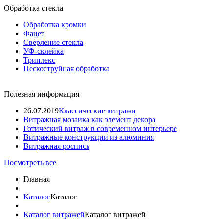
Обработка стекла
Обработка кромки
Фацет
Сверление стекла
УФ-склейка
Триплекс
Пескоструйная обработка
Полезная информация
26.07.2019
Классические витражи
Витражная мозаика как элемент декора
Готический витраж в современном интерьере
Витражные конструкции из алюминия
Витражная роспись
Посмотреть все
Главная
Каталог
Каталог
Каталог витражей
Каталог витражей