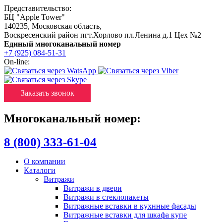
Представительство:
БЦ "Apple Tower"
140235
,
Московская область
,
Воскресенский район пгт.Хорлово пл.Ленина д.1 Цех №2
Единый многоканальный номер
+7 (925) 084-51-31
On-line:
Заказать звонок
Многоканальный номер:
8 (800) 333-61-04
О компании
Каталоги
Витражи
Витражи в двери
Витражи в стеклопакеты
Витражные вставки в кухнные фасады
Витражные вставки для шкафа купе