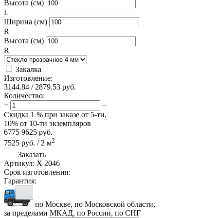
Высота (см)
L
Ширина (см)
R
Высота (см)
R
Закалка
Изготовление:
3144.84
/
2879.53
руб.
Количество:
+
–
Скидка
1 %
при заказе от 5-ти,
10%
от 10-ти экземпляров
6775
9625
руб.
2
7525
руб.
/
2
м
Заказать
Артикул:
X 2046
Срок изготовления:
Гарантия:
по Москве, по Московской области,
за пределами МКАД, по России, по СНГ