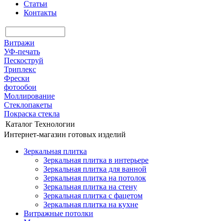
Статьи
Контакты
Витражи
УФ-печать
Пескоструй
Триплекс
Фрески
фотообои
Моллирование
Стеклопакеты
Покраска стекла
Каталог
Технологии
Интернет-магазин готовых изделий
Зеркальная плитка
Зеркальная плитка в интерьере
Зеркальная плитка для ванной
Зеркальная плитка на потолок
Зеркальная плитка на стену
Зеркальная плитка с фацетом
Зеркальная плитка на кухне
Витражные потолки