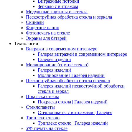
Витражные потолки
Зеркало с витражом
Модульные картины из стекла
Пескоструйная обработка стекла и зеркала
Скинали
Фацетное панно
Фотопечать на стекле
Экраны для батарей
Технологии
Витражи в современном интерьере
Галерея витражей в современном интерьере
Галерея изделий
Моллирование (гнутое стекло)
Галерея изделий
Моллирование | Галерея изделий
Пескоструйная обработка стекла и зеркал
Галерея изделий пескоструйной обработки
стекла и зеркал
Покраска стекла
Покраска стекла | Галерея изделий
Стеклопакеты
Стеклопакеты с витражами | Галерея
Триплекс стекло
Триплекс стекло | Галерея изделий
УФ-печать на стекле