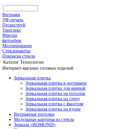
Витражи
УФ-печать
Пескоструй
Триплекс
Фрески
фотообои
Моллирование
Стеклопакеты
Покраска стекла
Каталог
Технологии
Интернет-магазин готовых изделий
Зеркальная плитка
Зеркальная плитка в интерьере
Зеркальная плитка для ванной
Зеркальная плитка на потолок
Зеркальная плитка на стену
Зеркальная плитка с фацетом
Зеркальная плитка на кухне
Витражные потолки
Модульные картины из стекла
Зеркала «BOMOND»