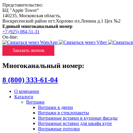
Представительство:
БЦ "Apple Tower"
140235
,
Московская область
,
Воскресенский район пгт.Хорлово пл.Ленина д.1 Цех №2
Единый многоканальный номер
+7 (925) 084-51-31
On-line:
Заказать звонок
Многоканальный номер:
8 (800) 333-61-04
О компании
Каталоги
Витражи
Витражи в двери
Витражи в стеклопакеты
Витражные вставки в кухнные фасады
Витражные вставки для шкафа купе
Витражные потолки