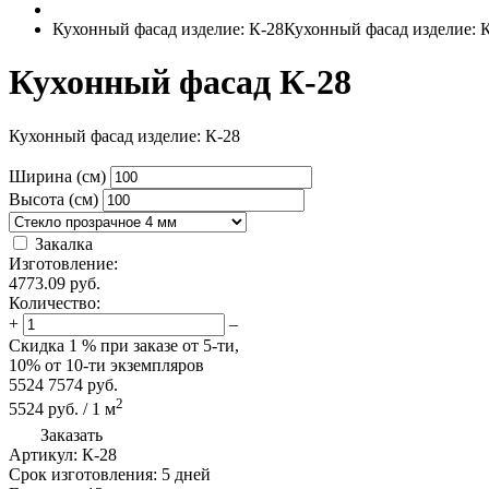
Кухонный фасад изделие: К-28
Кухонный фасад изделие: 
Кухонный фасад К-28
Кухонный фасад изделие: К-28
Ширина (см)
Высота (см)
Закалка
Изготовление:
4773.09
руб.
Количество:
+
–
Скидка
1 %
при заказе от 5-ти,
10%
от 10-ти экземпляров
5524
7574
руб.
2
5524
руб.
/
1
м
Заказать
Артикул:
К-28
Срок изготовления:
5 дней