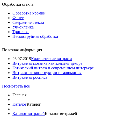
Обработка стекла
Обработка кромки
Фацет
Сверление стекла
УФ-склейка
Триплекс
Пескоструйная обработка
Полезная информация
26.07.2019
Классические витражи
Витражная мозаика как элемент декора
Готический витраж в современном интерьере
Витражные конструкции из алюминия
Витражная роспись
Посмотреть все
Главная
Каталог
Каталог
Каталог витражей
Каталог витражей