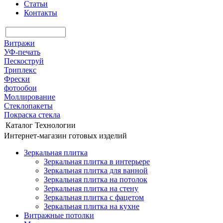
Статьи
Контакты
Витражи
УФ-печать
Пескоструй
Триплекс
Фрески
фотообои
Моллирование
Стеклопакеты
Покраска стекла
Каталог
Технологии
Интернет-магазин готовых изделий
Зеркальная плитка
Зеркальная плитка в интерьере
Зеркальная плитка для ванной
Зеркальная плитка на потолок
Зеркальная плитка на стену
Зеркальная плитка с фацетом
Зеркальная плитка на кухне
Витражные потолки