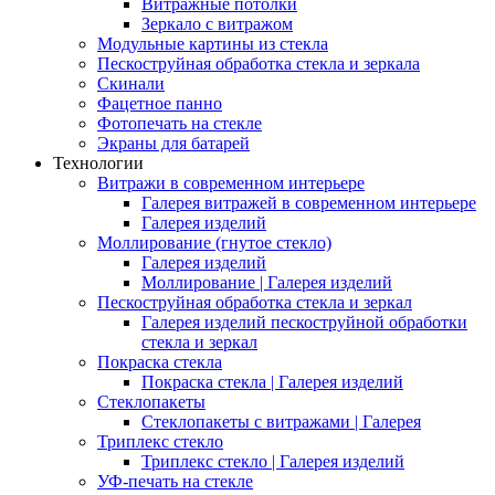
Витражные потолки
Зеркало с витражом
Модульные картины из стекла
Пескоструйная обработка стекла и зеркала
Скинали
Фацетное панно
Фотопечать на стекле
Экраны для батарей
Технологии
Витражи в современном интерьере
Галерея витражей в современном интерьере
Галерея изделий
Моллирование (гнутое стекло)
Галерея изделий
Моллирование | Галерея изделий
Пескоструйная обработка стекла и зеркал
Галерея изделий пескоструйной обработки
стекла и зеркал
Покраска стекла
Покраска стекла | Галерея изделий
Стеклопакеты
Стеклопакеты с витражами | Галерея
Триплекс стекло
Триплекс стекло | Галерея изделий
УФ-печать на стекле