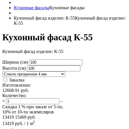
Кухонные фасады
Кухонные фасады
Кухонный фасад изделие: К-55
Кухонный фасад изделие:
К-55
Кухонный фасад К-55
Кухонный фасад изделие: К-55
Ширина (см)
Высота (см)
Закалка
Изготовление:
12668.91
руб.
Количество:
+
–
Скидка
1 %
при заказе от 5-ти,
10%
от 10-ти экземпляров
13419
15469
руб.
2
13419
руб.
/
1
м