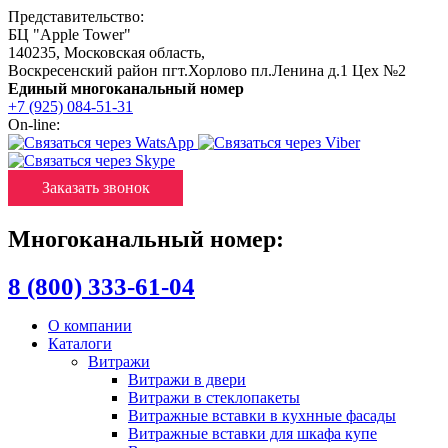
Представительство:
БЦ "Apple Tower"
140235
,
Московская область
,
Воскресенский район пгт.Хорлово пл.Ленина д.1 Цех №2
Единый многоканальный номер
+7 (925) 084-51-31
On-line:
Заказать звонок
Многоканальный номер:
8 (800) 333-61-04
О компании
Каталоги
Витражи
Витражи в двери
Витражи в стеклопакеты
Витражные вставки в кухнные фасады
Витражные вставки для шкафа купе