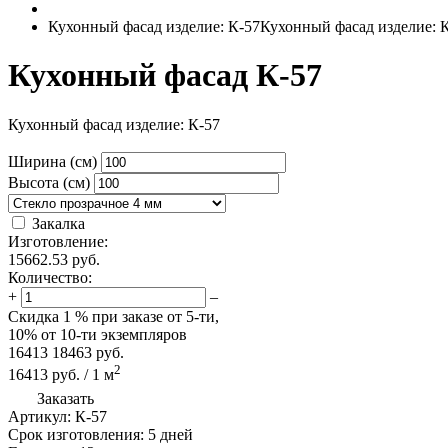
Кухонный фасад изделие: К-57
Кухонный фасад изделие: 
Кухонный фасад К-57
Кухонный фасад изделие: К-57
Ширина (см)
Высота (см)
Закалка
Изготовление:
15662.53
руб.
Количество:
+
–
Скидка
1 %
при заказе от 5-ти,
10%
от 10-ти экземпляров
16413
18463
руб.
2
16413
руб.
/
1
м
Заказать
Артикул:
К-57
Срок изготовления:
5 дней