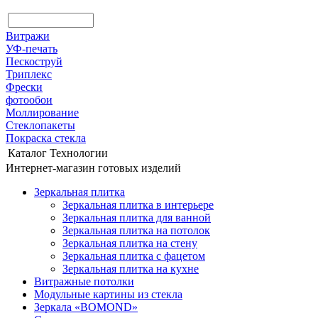
Витражи
УФ-печать
Пескоструй
Триплекс
Фрески
фотообои
Моллирование
Стеклопакеты
Покраска стекла
Каталог
Технологии
Интернет-магазин готовых изделий
Зеркальная плитка
Зеркальная плитка в интерьере
Зеркальная плитка для ванной
Зеркальная плитка на потолок
Зеркальная плитка на стену
Зеркальная плитка с фацетом
Зеркальная плитка на кухне
Витражные потолки
Модульные картины из стекла
Зеркала «BOMOND»