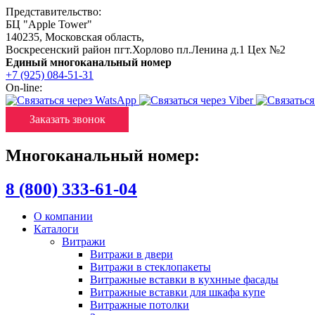
Представительство:
БЦ "Apple Tower"
140235
,
Московская область
,
Воскресенский район пгт.Хорлово пл.Ленина д.1 Цех №2
Единый многоканальный номер
+7 (925) 084-51-31
On-line:
Заказать звонок
Многоканальный номер:
8 (800) 333-61-04
О компании
Каталоги
Витражи
Витражи в двери
Витражи в стеклопакеты
Витражные вставки в кухнные фасады
Витражные вставки для шкафа купе
Витражные потолки