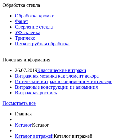
Обработка стекла
Обработка кромки
Фацет
Сверление стекла
УФ-склейка
Триплекс
Пескоструйная обработка
Полезная информация
26.07.2019
Классические витражи
Витражная мозаика как элемент декора
Готический витраж в современном интерьере
Витражные конструкции из алюминия
Витражная роспись
Посмотреть все
Главная
Каталог
Каталог
Каталог витражей
Каталог витражей