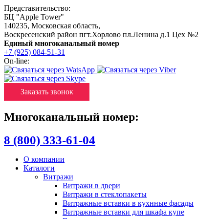
Представительство:
БЦ "Apple Tower"
140235
,
Московская область
,
Воскресенский район пгт.Хорлово пл.Ленина д.1 Цех №2
Единый многоканальный номер
+7 (925) 084-51-31
On-line:
Заказать звонок
Многоканальный номер:
8 (800) 333-61-04
О компании
Каталоги
Витражи
Витражи в двери
Витражи в стеклопакеты
Витражные вставки в кухнные фасады
Витражные вставки для шкафа купе