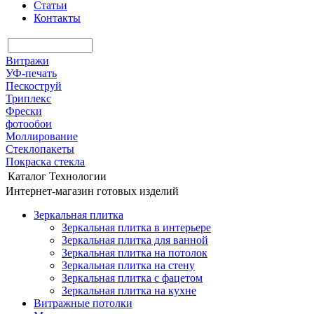
Статьи
Контакты
Витражи
УФ-печать
Пескоструй
Триплекс
Фрески
фотообои
Моллирование
Стеклопакеты
Покраска стекла
Каталог
Технологии
Интернет-магазин готовых изделий
Зеркальная плитка
Зеркальная плитка в интерьере
Зеркальная плитка для ванной
Зеркальная плитка на потолок
Зеркальная плитка на стену
Зеркальная плитка с фацетом
Зеркальная плитка на кухне
Витражные потолки