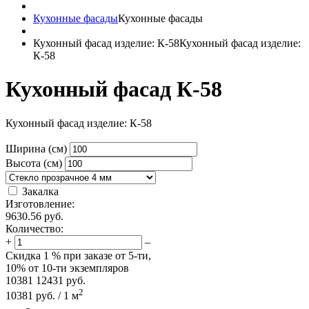
Кухонные фасады
Кухонные фасады
Кухонный фасад изделие: К-58
Кухонный фасад изделие:
К-58
Кухонный фасад К-58
Кухонный фасад изделие: К-58
Ширина (см)
Высота (см)
Закалка
Изготовление:
9630.56
руб.
Количество:
+
–
Скидка
1 %
при заказе от 5-ти,
10%
от 10-ти экземпляров
10381
12431
руб.
2
10381
руб.
/
1
м