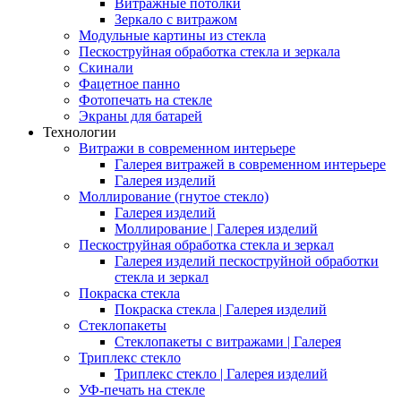
Витражные потолки
Зеркало с витражом
Модульные картины из стекла
Пескоструйная обработка стекла и зеркала
Скинали
Фацетное панно
Фотопечать на стекле
Экраны для батарей
Технологии
Витражи в современном интерьере
Галерея витражей в современном интерьере
Галерея изделий
Моллирование (гнутое стекло)
Галерея изделий
Моллирование | Галерея изделий
Пескоструйная обработка стекла и зеркал
Галерея изделий пескоструйной обработки
стекла и зеркал
Покраска стекла
Покраска стекла | Галерея изделий
Стеклопакеты
Стеклопакеты с витражами | Галерея
Триплекс стекло
Триплекс стекло | Галерея изделий
УФ-печать на стекле