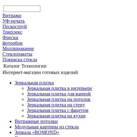
Витражи
УФ-печать
Пескоструй
Триплекс
Фрески
фотообои
Моллирование
Стеклопакеты
Покраска стекла
Каталог
Технологии
Интернет-магазин готовых изделий
Зеркальная плитка
Зеркальная плитка в интерьере
Зеркальная плитка для ванной
Зеркальная плитка на потолок
Зеркальная плитка на стену
Зеркальная плитка с фацетом
Зеркальная плитка на кухне
Витражные потолки
Модульные картины из стекла
Зеркала «BOMOND»