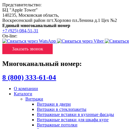
Представительство:
БЦ "Apple Tower"
140235
,
Московская область
,
Воскресенский район пгт.Хорлово пл.Ленина д.1 Цех №2
Единый многоканальный номер
+7 (925) 084-51-31
On-line:
Заказать звонок
Многоканальный номер:
8 (800) 333-61-04
О компании
Каталоги
Витражи
Витражи в двери
Витражи в стеклопакеты
Витражные вставки в кухнные фасады
Витражные вставки для шкафа купе
Витражные потолки