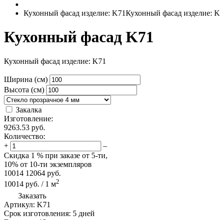
Кухонный фасад изделие: K71
Кухонный фасад изделие: 
Кухонный фасад K71
Кухонный фасад изделие: K71
Ширина (см)
Высота (см)
Закалка
Изготовление:
9263.53
руб.
Количество:
+
–
Скидка
1 %
при заказе от 5-ти,
10%
от 10-ти экземпляров
10014
12064
руб.
2
10014
руб.
/
1
м
Заказать
Артикул:
K71
Срок изготовления:
5 дней