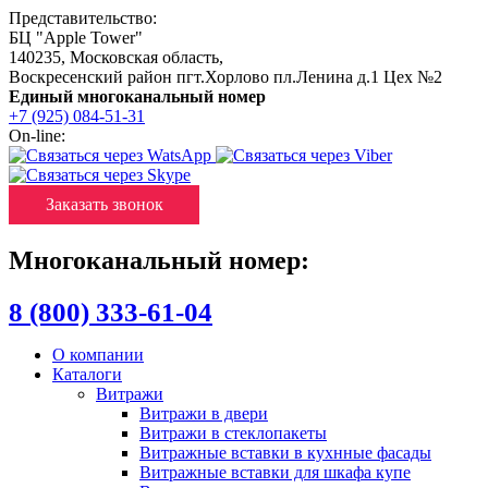
Представительство:
БЦ "Apple Tower"
140235
,
Московская область
,
Воскресенский район пгт.Хорлово пл.Ленина д.1 Цех №2
Единый многоканальный номер
+7 (925) 084-51-31
On-line:
Заказать звонок
Многоканальный номер:
8 (800) 333-61-04
О компании
Каталоги
Витражи
Витражи в двери
Витражи в стеклопакеты
Витражные вставки в кухнные фасады
Витражные вставки для шкафа купе