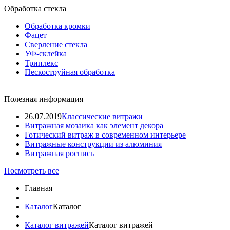
Обработка стекла
Обработка кромки
Фацет
Сверление стекла
УФ-склейка
Триплекс
Пескоструйная обработка
Полезная информация
26.07.2019
Классические витражи
Витражная мозаика как элемент декора
Готический витраж в современном интерьере
Витражные конструкции из алюминия
Витражная роспись
Посмотреть все
Главная
Каталог
Каталог
Каталог витражей
Каталог витражей