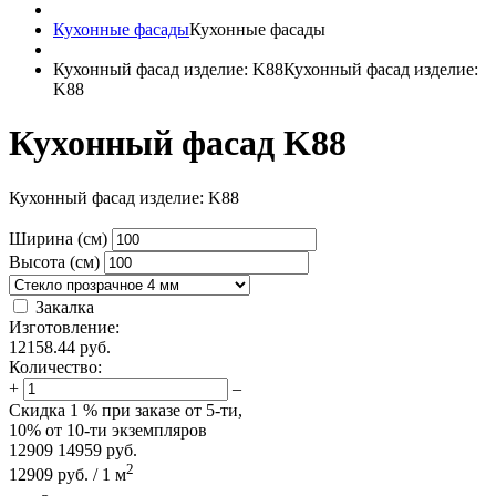
Кухонные фасады
Кухонные фасады
Кухонный фасад изделие: K88
Кухонный фасад изделие:
K88
Кухонный фасад K88
Кухонный фасад изделие: K88
Ширина (см)
Высота (см)
Закалка
Изготовление:
12158.44
руб.
Количество:
+
–
Скидка
1 %
при заказе от 5-ти,
10%
от 10-ти экземпляров
12909
14959
руб.
2
12909
руб.
/
1
м