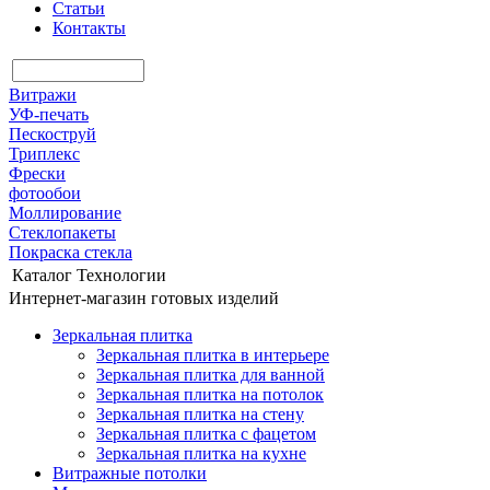
Статьи
Контакты
Витражи
УФ-печать
Пескоструй
Триплекс
Фрески
фотообои
Моллирование
Стеклопакеты
Покраска стекла
Каталог
Технологии
Интернет-магазин готовых изделий
Зеркальная плитка
Зеркальная плитка в интерьере
Зеркальная плитка для ванной
Зеркальная плитка на потолок
Зеркальная плитка на стену
Зеркальная плитка с фацетом
Зеркальная плитка на кухне
Витражные потолки