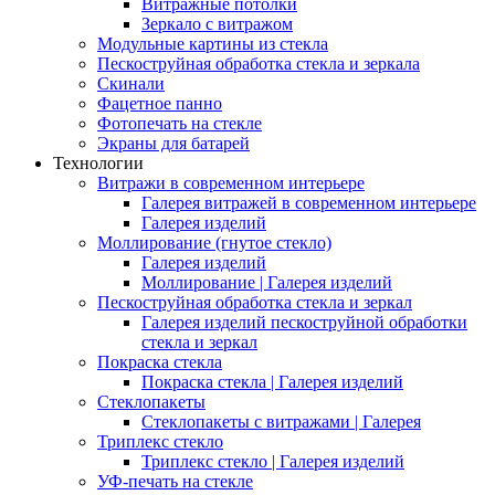
Витражные потолки
Зеркало с витражом
Модульные картины из стекла
Пескоструйная обработка стекла и зеркала
Скинали
Фацетное панно
Фотопечать на стекле
Экраны для батарей
Технологии
Витражи в современном интерьере
Галерея витражей в современном интерьере
Галерея изделий
Моллирование (гнутое стекло)
Галерея изделий
Моллирование | Галерея изделий
Пескоструйная обработка стекла и зеркал
Галерея изделий пескоструйной обработки
стекла и зеркал
Покраска стекла
Покраска стекла | Галерея изделий
Стеклопакеты
Стеклопакеты с витражами | Галерея
Триплекс стекло
Триплекс стекло | Галерея изделий
УФ-печать на стекле