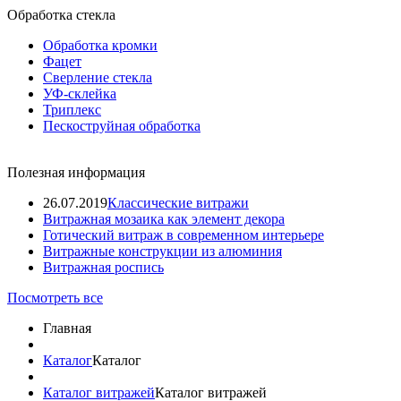
Обработка стекла
Обработка кромки
Фацет
Сверление стекла
УФ-склейка
Триплекс
Пескоструйная обработка
Полезная информация
26.07.2019
Классические витражи
Витражная мозаика как элемент декора
Готический витраж в современном интерьере
Витражные конструкции из алюминия
Витражная роспись
Посмотреть все
Главная
Каталог
Каталог
Каталог витражей
Каталог витражей