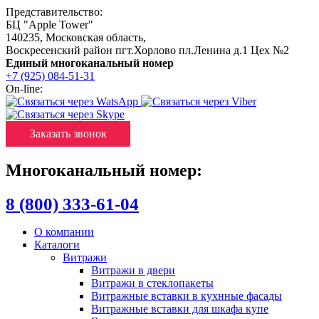
Представительство:
БЦ "Apple Tower"
140235
,
Московская область
,
Воскресенский район пгт.Хорлово пл.Ленина д.1 Цех №2
Единый многоканальный номер
+7 (925) 084-51-31
On-line:
Заказать звонок
Многоканальный номер:
8 (800) 333-61-04
О компании
Каталоги
Витражи
Витражи в двери
Витражи в стеклопакеты
Витражные вставки в кухнные фасады
Витражные вставки для шкафа купе