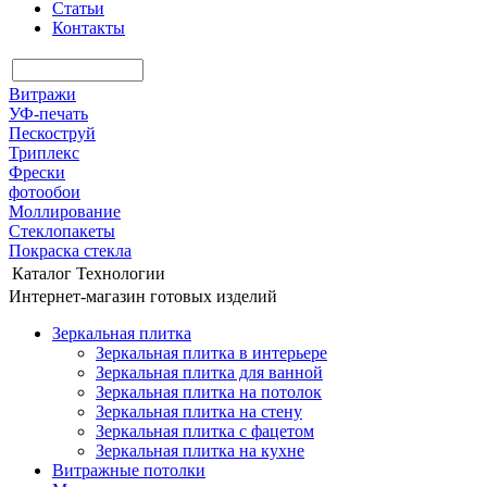
Статьи
Контакты
Витражи
УФ-печать
Пескоструй
Триплекс
Фрески
фотообои
Моллирование
Стеклопакеты
Покраска стекла
Каталог
Технологии
Интернет-магазин готовых изделий
Зеркальная плитка
Зеркальная плитка в интерьере
Зеркальная плитка для ванной
Зеркальная плитка на потолок
Зеркальная плитка на стену
Зеркальная плитка с фацетом
Зеркальная плитка на кухне
Витражные потолки