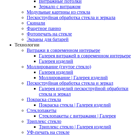
Витражные потолки
Зеркало с витражом
Модульные картины из стекла
Пескоструйная обработка стекла и зеркала
Скинали
Фацетное панно
Фотопечать на стекле
Экраны для батарей
Технологии
Витражи в современном интерьере
Галерея витражей в современном интерьере
Галерея изделий
Моллирование (гнутое стекло)
Галерея изделий
Моллирование | Галерея изделий
Пескоструйная обработка стекла и зеркал
Галерея изделий пескоструйной обработки
стекла и зеркал
Покраска стекла
Покраска стекла | Галерея изделий
Стеклопакеты
Стеклопакеты с витражами | Галерея
Триплекс стекло
Триплекс стекло | Галерея изделий
УФ-печать на стекле