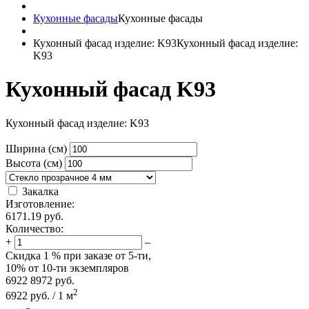
Кухонные фасады
Кухонные фасады
Кухонный фасад изделие: K93
Кухонный фасад изделие:
K93
Кухонный фасад K93
Кухонный фасад изделие: K93
Ширина (см)
Высота (см)
Закалка
Изготовление:
6171.19
руб.
Количество:
+
–
Скидка
1 %
при заказе от 5-ти,
10%
от 10-ти экземпляров
6922
8972
руб.
2
6922
руб.
/
1
м