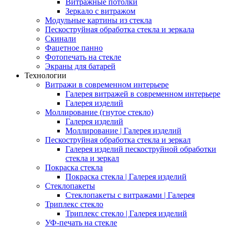
Витражные потолки
Зеркало с витражом
Модульные картины из стекла
Пескоструйная обработка стекла и зеркала
Скинали
Фацетное панно
Фотопечать на стекле
Экраны для батарей
Технологии
Витражи в современном интерьере
Галерея витражей в современном интерьере
Галерея изделий
Моллирование (гнутое стекло)
Галерея изделий
Моллирование | Галерея изделий
Пескоструйная обработка стекла и зеркал
Галерея изделий пескоструйной обработки
стекла и зеркал
Покраска стекла
Покраска стекла | Галерея изделий
Стеклопакеты
Стеклопакеты с витражами | Галерея
Триплекс стекло
Триплекс стекло | Галерея изделий
УФ-печать на стекле