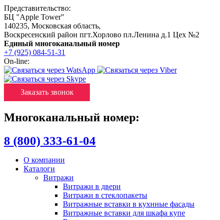
Представительство:
БЦ "Apple Tower"
140235
,
Московская область
,
Воскресенский район пгт.Хорлово пл.Ленина д.1 Цех №2
Единый многоканальный номер
+7 (925) 084-51-31
On-line:
Заказать звонок
Многоканальный номер:
8 (800) 333-61-04
О компании
Каталоги
Витражи
Витражи в двери
Витражи в стеклопакеты
Витражные вставки в кухнные фасады
Витражные вставки для шкафа купе