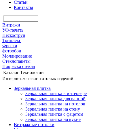
Статьи
Контакты
Витражи
УФ-печать
Пескоструй
Триплекс
Фрески
фотообои
Моллирование
Стеклопакеты
Покраска стекла
Каталог
Технологии
Интернет-магазин готовых изделий
Зеркальная плитка
Зеркальная плитка в интерьере
Зеркальная плитка для ванной
Зеркальная плитка на потолок
Зеркальная плитка на стену
Зеркальная плитка с фацетом
Зеркальная плитка на кухне
Витражные потолки