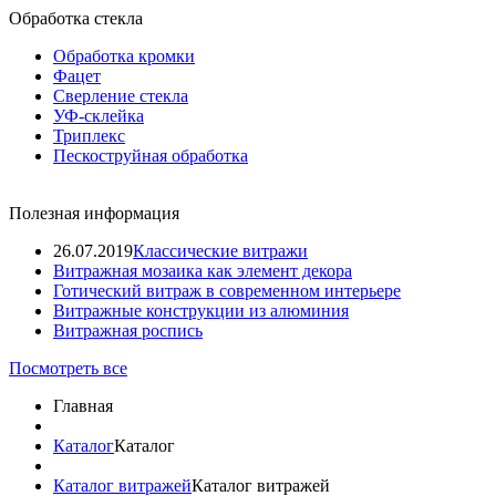
Обработка стекла
Обработка кромки
Фацет
Сверление стекла
УФ-склейка
Триплекс
Пескоструйная обработка
Полезная информация
26.07.2019
Классические витражи
Витражная мозаика как элемент декора
Готический витраж в современном интерьере
Витражные конструкции из алюминия
Витражная роспись
Посмотреть все
Главная
Каталог
Каталог
Каталог витражей
Каталог витражей