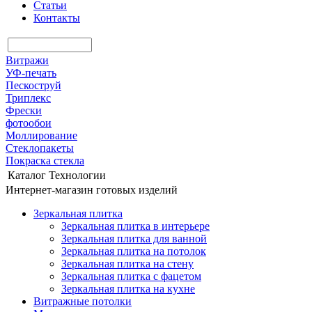
Статьи
Контакты
Витражи
УФ-печать
Пескоструй
Триплекс
Фрески
фотообои
Моллирование
Стеклопакеты
Покраска стекла
Каталог
Технологии
Интернет-магазин готовых изделий
Зеркальная плитка
Зеркальная плитка в интерьере
Зеркальная плитка для ванной
Зеркальная плитка на потолок
Зеркальная плитка на стену
Зеркальная плитка с фацетом
Зеркальная плитка на кухне
Витражные потолки