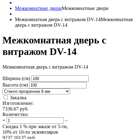
Межкомнатные двери
Межкомнатные двери
Межкомнатная дверь с витражом DV-14
Межкомнатная
дверь с витражом DV-14
Межкомнатная дверь с
витражом DV-14
Межкомнатная дверь с витражом DV-14
Ширина (см)
Высота (см)
Закалка
Изготовление:
7336.67
руб.
Количество:
+
–
Скидка
1 %
при заказе от 5-ти,
10%
от 10-ти экземпляров
9237
10137
руб.