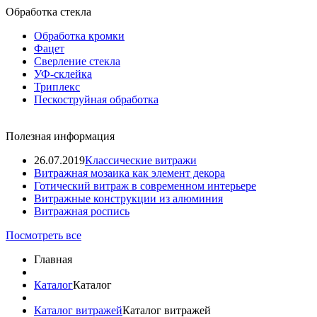
Обработка стекла
Обработка кромки
Фацет
Сверление стекла
УФ-склейка
Триплекс
Пескоструйная обработка
Полезная информация
26.07.2019
Классические витражи
Витражная мозаика как элемент декора
Готический витраж в современном интерьере
Витражные конструкции из алюминия
Витражная роспись
Посмотреть все
Главная
Каталог
Каталог
Каталог витражей
Каталог витражей