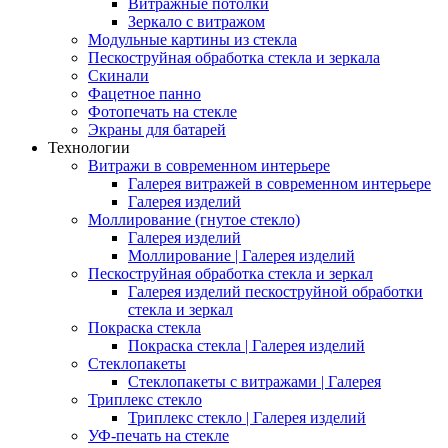
Витражные потолки
Зеркало с витражом
Модульные картины из стекла
Пескоструйная обработка стекла и зеркала
Скинали
Фацетное панно
Фотопечать на стекле
Экраны для батарей
Технологии
Витражи в современном интерьере
Галерея витражей в современном интерьере
Галерея изделий
Моллирование (гнутое стекло)
Галерея изделий
Моллирование | Галерея изделий
Пескоструйная обработка стекла и зеркал
Галерея изделий пескоструйной обработки
стекла и зеркал
Покраска стекла
Покраска стекла | Галерея изделий
Стеклопакеты
Стеклопакеты с витражами | Галерея
Триплекс стекло
Триплекс стекло | Галерея изделий
УФ-печать на стекле