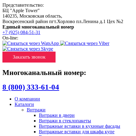
Представительство:
БЦ "Apple Tower"
140235
,
Московская область
,
Воскресенский район пгт.Хорлово пл.Ленина д.1 Цех №2
Единый многоканальный номер
+7 (925) 084-51-31
On-line:
Заказать звонок
Многоканальный номер:
8 (800) 333-61-04
О компании
Каталоги
Витражи
Витражи в двери
Витражи в стеклопакеты
Витражные вставки в кухнные фасады
Витражные вставки для шкафа купе