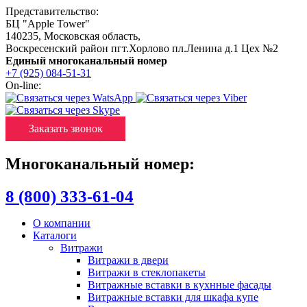
Представительство:
БЦ "Apple Tower"
140235
,
Московская область
,
Воскресенский район пгт.Хорлово пл.Ленина д.1 Цех №2
Единый многоканальный номер
+7 (925) 084-51-31
On-line:
Заказать звонок
Многоканальный номер:
8 (800) 333-61-04
О компании
Каталоги
Витражи
Витражи в двери
Витражи в стеклопакеты
Витражные вставки в кухнные фасады
Витражные вставки для шкафа купе