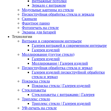
Витражные потолки
Зеркало с витражом
Модульные картины из стекла
Пескоструйная обработка стекла и зеркала
Скинали
Фацетное панно
Фотопечать на стекле
Экраны для батарей
Технологии
Витражи в современном интерьере
Галерея витражей в современном интерьере
Галерея изделий
Моллирование (гнутое стекло)
Галерея изделий
Моллирование | Галерея изделий
Пескоструйная обработка стекла и зеркал
Галерея изделий пескоструйной обработки
стекла и зеркал
Покраска стекла
Покраска стекла | Галерея изделий
Стеклопакеты
Стеклопакеты с витражами | Галерея
Триплекс стекло
Триплекс стекло | Галерея изделий
УФ-печать на стекле