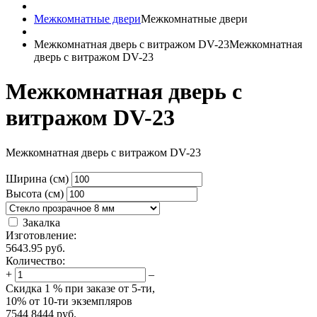
Межкомнатные двери
Межкомнатные двери
Межкомнатная дверь с витражом DV-23
Межкомнатная
дверь с витражом DV-23
Межкомнатная дверь с
витражом DV-23
Межкомнатная дверь с витражом DV-23
Ширина (см)
Высота (см)
Закалка
Изготовление:
5643.95
руб.
Количество:
+
–
Скидка
1 %
при заказе от 5-ти,
10%
от 10-ти экземпляров
7544
8444
руб.