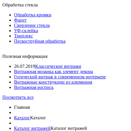
Обработка стекла
Обработка кромки
Фацет
Сверление стекла
УФ-склейка
Триплекс
Пескоструйная обработка
Полезная информация
26.07.2019
Классические витражи
Витражная мозаика как элемент декора
Готический витраж в современном интерьере
Витражные конструкции из алюминия
Витражная роспись
Посмотреть все
Главная
Каталог
Каталог
Каталог витражей
Каталог витражей