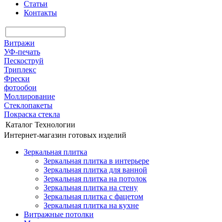
Статьи
Контакты
Витражи
УФ-печать
Пескоструй
Триплекс
Фрески
фотообои
Моллирование
Стеклопакеты
Покраска стекла
Каталог
Технологии
Интернет-магазин готовых изделий
Зеркальная плитка
Зеркальная плитка в интерьере
Зеркальная плитка для ванной
Зеркальная плитка на потолок
Зеркальная плитка на стену
Зеркальная плитка с фацетом
Зеркальная плитка на кухне
Витражные потолки