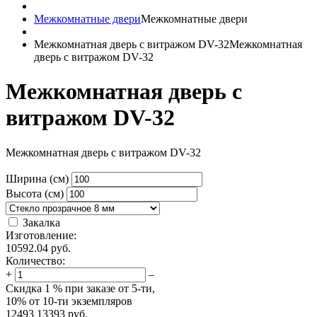
Межкомнатные двери
Межкомнатные двери
Межкомнатная дверь с витражом DV-32
Межкомнатная
дверь с витражом DV-32
Межкомнатная дверь с
витражом DV-32
Межкомнатная дверь с витражом DV-32
Ширина (см)
Высота (см)
Закалка
Изготовление:
10592.04
руб.
Количество:
+
–
Скидка
1 %
при заказе от 5-ти,
10%
от 10-ти экземпляров
12493
13393
руб.