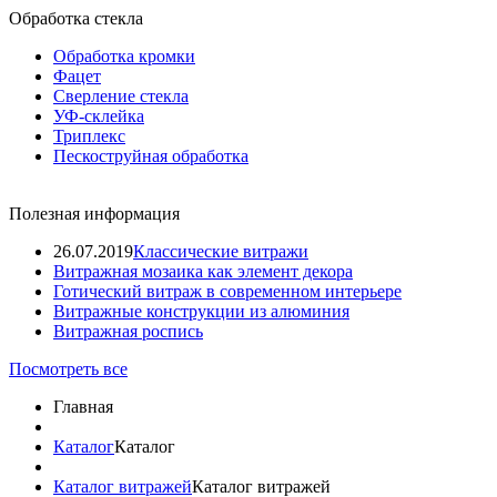
Обработка стекла
Обработка кромки
Фацет
Сверление стекла
УФ-склейка
Триплекс
Пескоструйная обработка
Полезная информация
26.07.2019
Классические витражи
Витражная мозаика как элемент декора
Готический витраж в современном интерьере
Витражные конструкции из алюминия
Витражная роспись
Посмотреть все
Главная
Каталог
Каталог
Каталог витражей
Каталог витражей