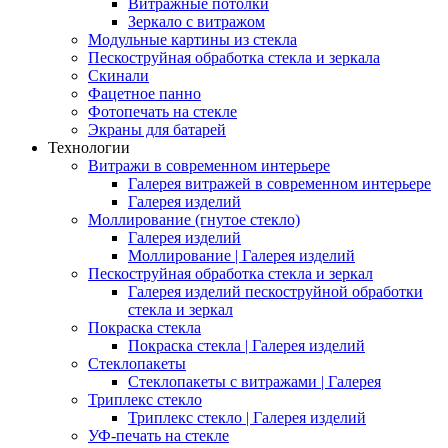
Витражные потолки
Зеркало с витражом
Модульные картины из стекла
Пескоструйная обработка стекла и зеркала
Скинали
Фацетное панно
Фотопечать на стекле
Экраны для батарей
Технологии
Витражи в современном интерьере
Галерея витражей в современном интерьере
Галерея изделий
Моллирование (гнутое стекло)
Галерея изделий
Моллирование | Галерея изделий
Пескоструйная обработка стекла и зеркал
Галерея изделий пескоструйной обработки
стекла и зеркал
Покраска стекла
Покраска стекла | Галерея изделий
Стеклопакеты
Стеклопакеты с витражами | Галерея
Триплекс стекло
Триплекс стекло | Галерея изделий
УФ-печать на стекле