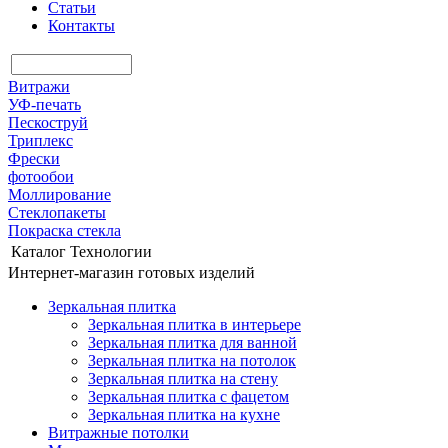
Статьи
Контакты
Витражи
УФ-печать
Пескоструй
Триплекс
Фрески
фотообои
Моллирование
Стеклопакеты
Покраска стекла
Каталог
Технологии
Интернет-магазин готовых изделий
Зеркальная плитка
Зеркальная плитка в интерьере
Зеркальная плитка для ванной
Зеркальная плитка на потолок
Зеркальная плитка на стену
Зеркальная плитка с фацетом
Зеркальная плитка на кухне
Витражные потолки