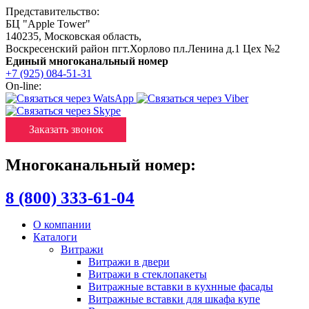
Представительство:
БЦ "Apple Tower"
140235
,
Московская область
,
Воскресенский район пгт.Хорлово пл.Ленина д.1 Цех №2
Единый многоканальный номер
+7 (925) 084-51-31
On-line:
Заказать звонок
Многоканальный номер:
8 (800) 333-61-04
О компании
Каталоги
Витражи
Витражи в двери
Витражи в стеклопакеты
Витражные вставки в кухнные фасады
Витражные вставки для шкафа купе