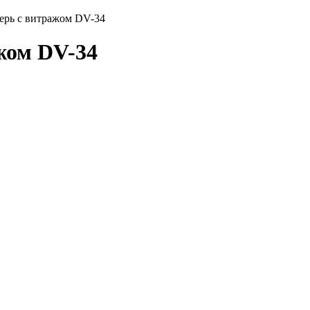
ерь с витражом DV-34
жом DV-34