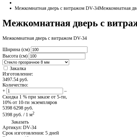
Межкомнатная дверь с витражом DV-34
Межкомнатная дв
Межкомнатная дверь с витра
Межкомнатная дверь с витражом DV-34
Ширина (см)
Высота (см)
Закалка
Изготовление:
3497.54
руб.
Количество:
+
–
Скидка
1 %
при заказе от 5-ти,
10%
от 10-ти экземпляров
5398
6298
руб.
2
5398
руб.
/
1
м
Заказать
Артикул:
DV-34
Срок изготовления:
5 дней