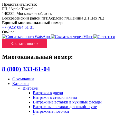
Представительство:
БЦ "Apple Tower"
140235
,
Московская область
,
Воскресенский район пгт.Хорлово пл.Ленина д.1 Цех №2
Единый многоканальный номер
+7 (925) 084-51-31
On-line:
Заказать звонок
Многоканальный номер:
8 (800) 333-61-04
О компании
Каталоги
Витражи
Витражи в двери
Витражи в стеклопакеты
Витражные вставки в кухнные фасады
Витражные вставки для шкафа купе
Витражные потолки