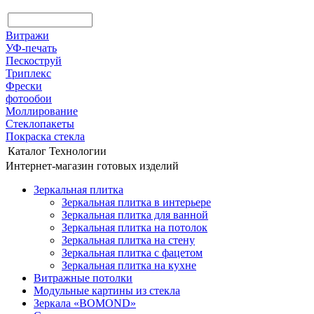
Витражи
УФ-печать
Пескоструй
Триплекс
Фрески
фотообои
Моллирование
Стеклопакеты
Покраска стекла
Каталог
Технологии
Интернет-магазин готовых изделий
Зеркальная плитка
Зеркальная плитка в интерьере
Зеркальная плитка для ванной
Зеркальная плитка на потолок
Зеркальная плитка на стену
Зеркальная плитка с фацетом
Зеркальная плитка на кухне
Витражные потолки
Модульные картины из стекла
Зеркала «BOMOND»