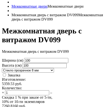
Межкомнатные двери
Межкомнатные двери
Межкомнатная дверь с витражом DV099
Межкомнатная
дверь с витражом DV099
Межкомнатная дверь с
витражом DV099
Межкомнатная дверь с витражом DV099
Ширина (см)
Высота (см)
Закалка
Изготовление:
5359.53
руб.
Количество:
+
–
Скидка
1 %
при заказе от 5-ти,
10%
от 10-ти экземпляров
7260
8160
руб.