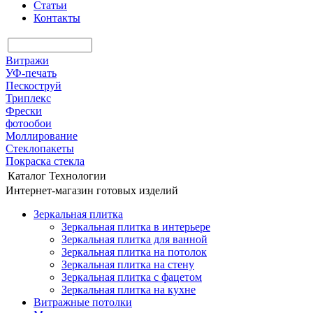
Статьи
Контакты
Витражи
УФ-печать
Пескоструй
Триплекс
Фрески
фотообои
Моллирование
Стеклопакеты
Покраска стекла
Каталог
Технологии
Интернет-магазин готовых изделий
Зеркальная плитка
Зеркальная плитка в интерьере
Зеркальная плитка для ванной
Зеркальная плитка на потолок
Зеркальная плитка на стену
Зеркальная плитка с фацетом
Зеркальная плитка на кухне
Витражные потолки