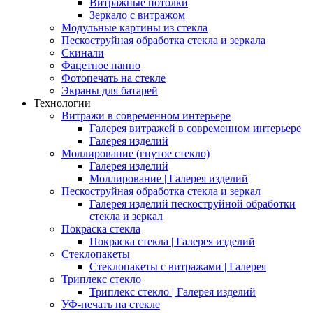
Витражные потолки
Зеркало с витражом
Модульные картины из стекла
Пескоструйная обработка стекла и зеркала
Скинали
Фацетное панно
Фотопечать на стекле
Экраны для батарей
Технологии
Витражи в современном интерьере
Галерея витражей в современном интерьере
Галерея изделий
Моллирование (гнутое стекло)
Галерея изделий
Моллирование | Галерея изделий
Пескоструйная обработка стекла и зеркал
Галерея изделий пескоструйной обработки
стекла и зеркал
Покраска стекла
Покраска стекла | Галерея изделий
Стеклопакеты
Стеклопакеты с витражами | Галерея
Триплекс стекло
Триплекс стекло | Галерея изделий
УФ-печать на стекле