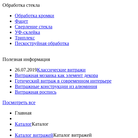
Обработка стекла
Обработка кромки
Фацет
Сверление стекла
УФ-склейка
Триплекс
Пескоструйная обработка
Полезная информация
26.07.2019
Классические витражи
Витражная мозаика как элемент декора
Готический витраж в современном интерьере
Витражные конструкции из алюминия
Витражная роспись
Посмотреть все
Главная
Каталог
Каталог
Каталог витражей
Каталог витражей