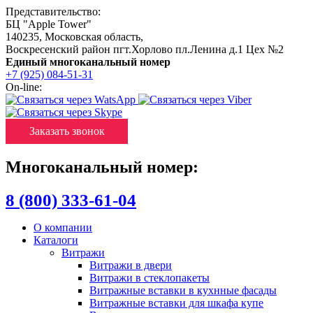
Представительство:
БЦ "Apple Tower"
140235
,
Московская область
,
Воскресенский район пгт.Хорлово пл.Ленина д.1 Цех №2
Единый многоканальный номер
+7 (925) 084-51-31
On-line:
Заказать звонок
Многоканальный номер:
8 (800) 333-61-04
О компании
Каталоги
Витражи
Витражи в двери
Витражи в стеклопакеты
Витражные вставки в кухнные фасады
Витражные вставки для шкафа купе