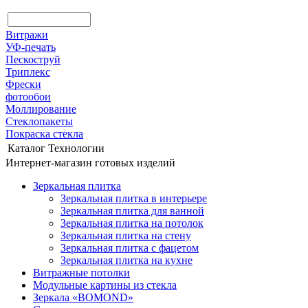
Витражи
УФ-печать
Пескоструй
Триплекс
Фрески
фотообои
Моллирование
Стеклопакеты
Покраска стекла
Каталог
Технологии
Интернет-магазин готовых изделий
Зеркальная плитка
Зеркальная плитка в интерьере
Зеркальная плитка для ванной
Зеркальная плитка на потолок
Зеркальная плитка на стену
Зеркальная плитка с фацетом
Зеркальная плитка на кухне
Витражные потолки
Модульные картины из стекла
Зеркала «BOMOND»