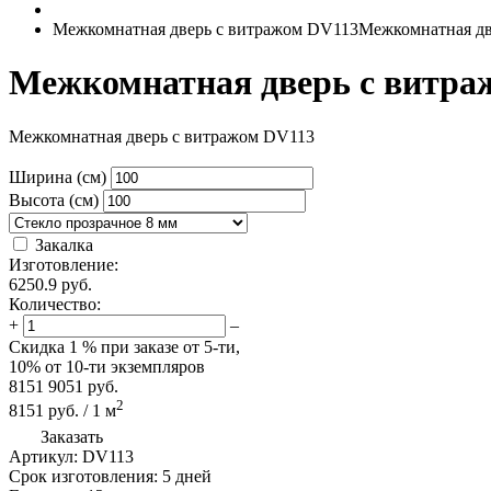
Межкомнатная дверь с витражом DV113
Межкомнатная дв
Межкомнатная дверь с витра
Межкомнатная дверь с витражом DV113
Ширина (см)
Высота (см)
Закалка
Изготовление:
6250.9
руб.
Количество:
+
–
Скидка
1 %
при заказе от 5-ти,
10%
от 10-ти экземпляров
8151
9051
руб.
2
8151
руб.
/
1
м
Заказать
Артикул:
DV113
Срок изготовления:
5 дней