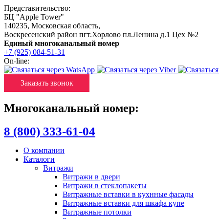
Представительство:
БЦ "Apple Tower"
140235
,
Московская область
,
Воскресенский район пгт.Хорлово пл.Ленина д.1 Цех №2
Единый многоканальный номер
+7 (925) 084-51-31
On-line:
Заказать звонок
Многоканальный номер:
8 (800) 333-61-04
О компании
Каталоги
Витражи
Витражи в двери
Витражи в стеклопакеты
Витражные вставки в кухнные фасады
Витражные вставки для шкафа купе
Витражные потолки