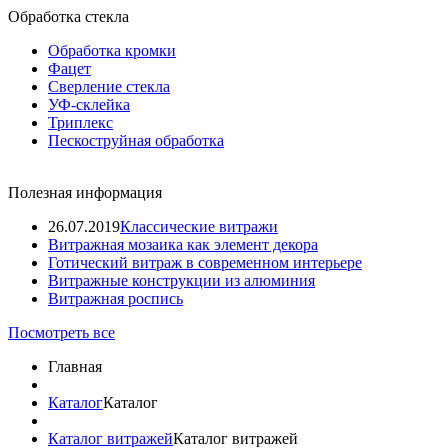
Обработка стекла
Обработка кромки
Фацет
Сверление стекла
УФ-склейка
Триплекс
Пескоструйная обработка
Полезная информация
26.07.2019
Классические витражи
Витражная мозаика как элемент декора
Готический витраж в современном интерьере
Витражные конструкции из алюминия
Витражная роспись
Посмотреть все
Главная
Каталог
Каталог
Каталог витражей
Каталог витражей