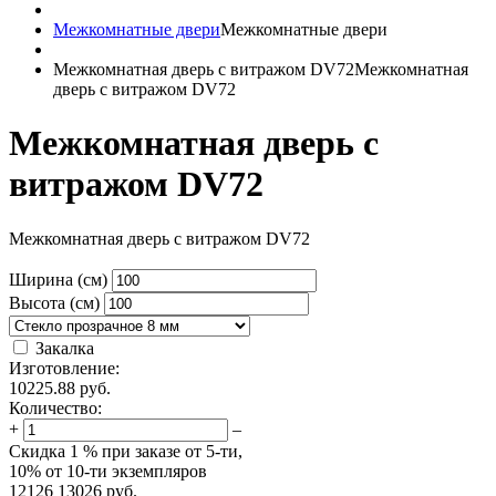
Межкомнатные двери
Межкомнатные двери
Межкомнатная дверь с витражом DV72
Межкомнатная
дверь с витражом DV72
Межкомнатная дверь с
витражом DV72
Межкомнатная дверь с витражом DV72
Ширина (см)
Высота (см)
Закалка
Изготовление:
10225.88
руб.
Количество:
+
–
Скидка
1 %
при заказе от 5-ти,
10%
от 10-ти экземпляров
12126
13026
руб.