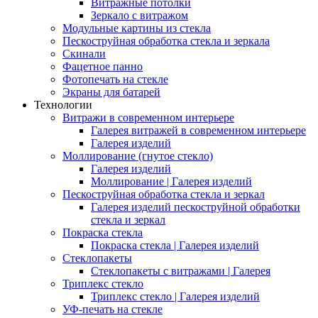
Витражные потолки
Зеркало с витражом
Модульные картины из стекла
Пескоструйная обработка стекла и зеркала
Скинали
Фацетное панно
Фотопечать на стекле
Экраны для батарей
Технологии
Витражи в современном интерьере
Галерея витражей в современном интерьере
Галерея изделий
Моллирование (гнутое стекло)
Галерея изделий
Моллирование | Галерея изделий
Пескоструйная обработка стекла и зеркал
Галерея изделий пескоструйной обработки
стекла и зеркал
Покраска стекла
Покраска стекла | Галерея изделий
Стеклопакеты
Стеклопакеты с витражами | Галерея
Триплекс стекло
Триплекс стекло | Галерея изделий
УФ-печать на стекле