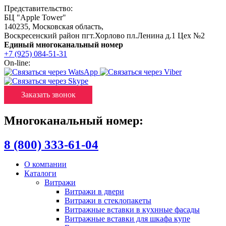
Представительство:
БЦ "Apple Tower"
140235
,
Московская область
,
Воскресенский район пгт.Хорлово пл.Ленина д.1 Цех №2
Единый многоканальный номер
+7 (925) 084-51-31
On-line:
Заказать звонок
Многоканальный номер:
8 (800) 333-61-04
О компании
Каталоги
Витражи
Витражи в двери
Витражи в стеклопакеты
Витражные вставки в кухнные фасады
Витражные вставки для шкафа купе