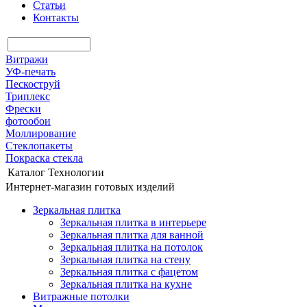
Статьи
Контакты
Витражи
УФ-печать
Пескоструй
Триплекс
Фрески
фотообои
Моллирование
Стеклопакеты
Покраска стекла
Каталог
Технологии
Интернет-магазин готовых изделий
Зеркальная плитка
Зеркальная плитка в интерьере
Зеркальная плитка для ванной
Зеркальная плитка на потолок
Зеркальная плитка на стену
Зеркальная плитка с фацетом
Зеркальная плитка на кухне
Витражные потолки