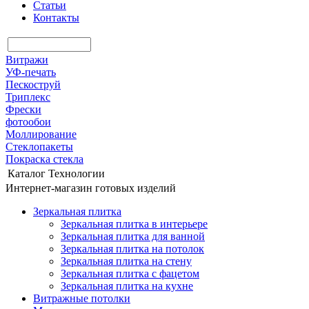
Статьи
Контакты
Витражи
УФ-печать
Пескоструй
Триплекс
Фрески
фотообои
Моллирование
Стеклопакеты
Покраска стекла
Каталог
Технологии
Интернет-магазин готовых изделий
Зеркальная плитка
Зеркальная плитка в интерьере
Зеркальная плитка для ванной
Зеркальная плитка на потолок
Зеркальная плитка на стену
Зеркальная плитка с фацетом
Зеркальная плитка на кухне
Витражные потолки