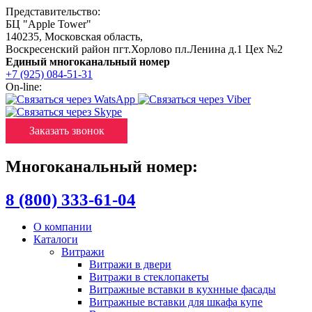
Представительство:
БЦ "Apple Tower"
140235
,
Московская область
,
Воскресенский район пгт.Хорлово пл.Ленина д.1 Цех №2
Единый многоканальный номер
+7 (925) 084-51-31
On-line:
Заказать звонок
Многоканальный номер:
8 (800) 333-61-04
О компании
Каталоги
Витражи
Витражи в двери
Витражи в стеклопакеты
Витражные вставки в кухнные фасады
Витражные вставки для шкафа купе