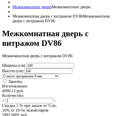
Межкомнатные двери
Межкомнатные двери
Межкомнатная дверь с витражом DV86
Межкомнатная
дверь с витражом DV86
Межкомнатная дверь с
витражом DV86
Межкомнатная дверь с витражом DV86
Ширина (см)
Высота (см)
Закалка
Изготовление:
4090.13
руб.
Количество:
+
–
Скидка
1 %
при заказе от 5-ти,
10%
от 10-ти экземпляров
5991
6891
руб.