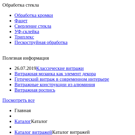
Обработка стекла
Обработка кромки
Фацет
Сверление стекла
УФ-склейка
Триплекс
Пескоструйная обработка
Полезная информация
26.07.2019
Классические витражи
Витражная мозаика как элемент декора
Готический витраж в современном интерьере
Витражные конструкции из алюминия
Витражная роспись
Посмотреть все
Главная
Каталог
Каталог
Каталог витражей
Каталог витражей