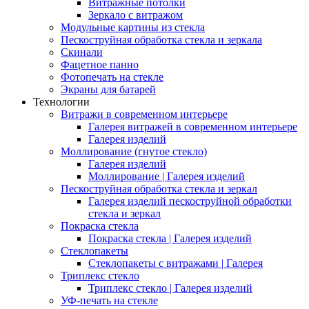
Витражные потолки
Зеркало с витражом
Модульные картины из стекла
Пескоструйная обработка стекла и зеркала
Скинали
Фацетное панно
Фотопечать на стекле
Экраны для батарей
Технологии
Витражи в современном интерьере
Галерея витражей в современном интерьере
Галерея изделий
Моллирование (гнутое стекло)
Галерея изделий
Моллирование | Галерея изделий
Пескоструйная обработка стекла и зеркал
Галерея изделий пескоструйной обработки
стекла и зеркал
Покраска стекла
Покраска стекла | Галерея изделий
Стеклопакеты
Стеклопакеты с витражами | Галерея
Триплекс стекло
Триплекс стекло | Галерея изделий
УФ-печать на стекле