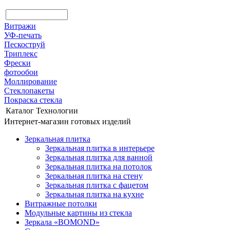
Витражи
УФ-печать
Пескоструй
Триплекс
Фрески
фотообои
Моллирование
Стеклопакеты
Покраска стекла
Каталог
Технологии
Интернет-магазин готовых изделий
Зеркальная плитка
Зеркальная плитка в интерьере
Зеркальная плитка для ванной
Зеркальная плитка на потолок
Зеркальная плитка на стену
Зеркальная плитка с фацетом
Зеркальная плитка на кухне
Витражные потолки
Модульные картины из стекла
Зеркала «BOMOND»