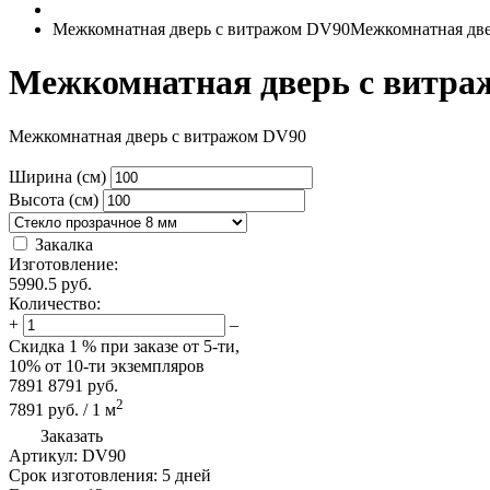
Межкомнатная дверь с витражом DV90
Межкомнатная две
Межкомнатная дверь с витра
Межкомнатная дверь с витражом DV90
Ширина (см)
Высота (см)
Закалка
Изготовление:
5990.5
руб.
Количество:
+
–
Скидка
1 %
при заказе от 5-ти,
10%
от 10-ти экземпляров
7891
8791
руб.
2
7891
руб.
/
1
м
Заказать
Артикул:
DV90
Срок изготовления:
5 дней