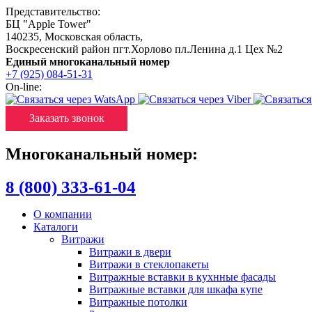
Представительство:
БЦ "Apple Tower"
140235
,
Московская область
,
Воскресенский район пгт.Хорлово пл.Ленина д.1 Цех №2
Единый многоканальный номер
+7 (925) 084-51-31
On-line:
Заказать звонок
Многоканальный номер:
8 (800) 333-61-04
О компании
Каталоги
Витражи
Витражи в двери
Витражи в стеклопакеты
Витражные вставки в кухнные фасады
Витражные вставки для шкафа купе
Витражные потолки