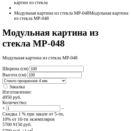
картин из стекла
Модульная картина из стекла MP-048
Модульная картина
из стекла MP-048
Модульная картина из
стекла MP-048
Модульная картина из стекла MP-048
Ширина (см)
Высота (см)
Закалка
Изготовление:
4950
руб.
Количество:
+
–
Скидка
1 %
при заказе от 5-ти,
10%
от 10-ти экземпляров
5700
9150
руб.
2
5700
руб.
/
1
м