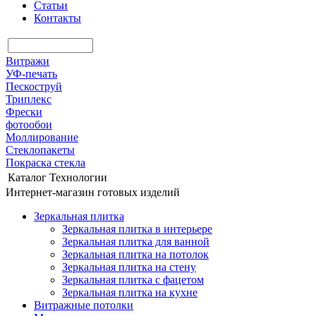
Статьи
Контакты
Витражи
УФ-печать
Пескоструй
Триплекс
Фрески
фотообои
Моллирование
Стеклопакеты
Покраска стекла
Каталог
Технологии
Интернет-магазин готовых изделий
Зеркальная плитка
Зеркальная плитка в интерьере
Зеркальная плитка для ванной
Зеркальная плитка на потолок
Зеркальная плитка на стену
Зеркальная плитка с фацетом
Зеркальная плитка на кухне
Витражные потолки