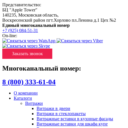
Представительство:
БЦ "Apple Tower"
140235
,
Московская область
,
Воскресенский район пгт.Хорлово пл.Ленина д.1 Цех №2
Единый многоканальный номер
+7 (925) 084-51-31
On-line:
Заказать звонок
Многоканальный номер:
8 (800) 333-61-04
О компании
Каталоги
Витражи
Витражи в двери
Витражи в стеклопакеты
Витражные вставки в кухнные фасады
Витражные вставки для шкафа купе