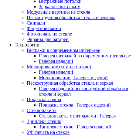
Витражные потолки
Зеркало с витражом
Модульные картины из стекла
Пескоструйная обработка стекла и зеркала
Скинали
Фацетное панно
Фотопечать на стекле
Экраны для батарей
Технологии
Витражи в современном интерьере
Галерея витражей в современном интерьере
Галерея изделий
Моллирование (гнутое стекло)
Галерея изделий
Моллирование | Галерея изделий
Пескоструйная обработка стекла и зеркал
Галерея изделий пескоструйной обработки
стекла и зеркал
Покраска стекла
Покраска стекла | Галерея изделий
Стеклопакеты
Стеклопакеты с витражами | Галерея
Триплекс стекло
Триплекс стекло | Галерея изделий
УФ-печать на стекле