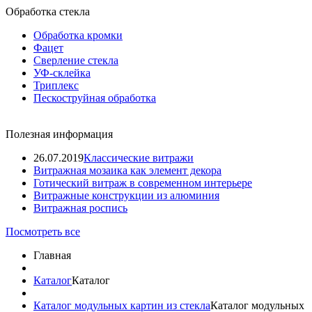
Обработка стекла
Обработка кромки
Фацет
Сверление стекла
УФ-склейка
Триплекс
Пескоструйная обработка
Полезная информация
26.07.2019
Классические витражи
Витражная мозаика как элемент декора
Готический витраж в современном интерьере
Витражные конструкции из алюминия
Витражная роспись
Посмотреть все
Главная
Каталог
Каталог
Каталог модульных картин из стекла
Каталог модульных