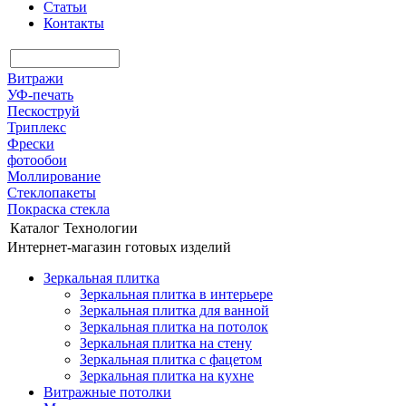
Статьи
Контакты
Витражи
УФ-печать
Пескоструй
Триплекс
Фрески
фотообои
Моллирование
Стеклопакеты
Покраска стекла
Каталог
Технологии
Интернет-магазин готовых изделий
Зеркальная плитка
Зеркальная плитка в интерьере
Зеркальная плитка для ванной
Зеркальная плитка на потолок
Зеркальная плитка на стену
Зеркальная плитка с фацетом
Зеркальная плитка на кухне
Витражные потолки