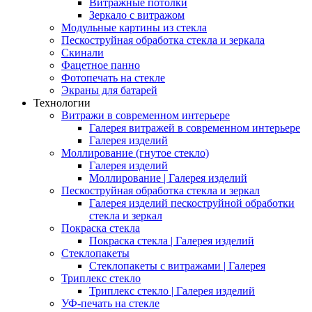
Витражные потолки
Зеркало с витражом
Модульные картины из стекла
Пескоструйная обработка стекла и зеркала
Скинали
Фацетное панно
Фотопечать на стекле
Экраны для батарей
Технологии
Витражи в современном интерьере
Галерея витражей в современном интерьере
Галерея изделий
Моллирование (гнутое стекло)
Галерея изделий
Моллирование | Галерея изделий
Пескоструйная обработка стекла и зеркал
Галерея изделий пескоструйной обработки
стекла и зеркал
Покраска стекла
Покраска стекла | Галерея изделий
Стеклопакеты
Стеклопакеты с витражами | Галерея
Триплекс стекло
Триплекс стекло | Галерея изделий
УФ-печать на стекле