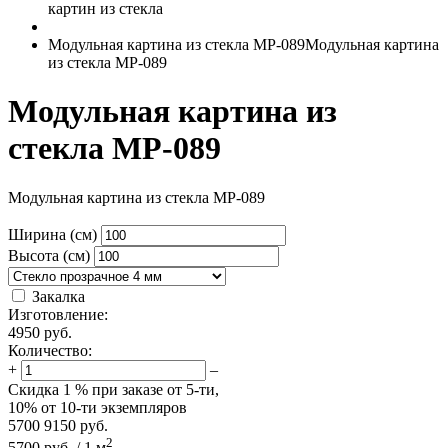
картин из стекла
Модульная картина из стекла MP-089
Модульная картина
из стекла MP-089
Модульная картина из
стекла MP-089
Модульная картина из стекла MP-089
Ширина (см)
Высота (см)
Закалка
Изготовление:
4950
руб.
Количество:
+
–
Скидка
1 %
при заказе от 5-ти,
10%
от 10-ти экземпляров
5700
9150
руб.
2
5700
руб.
/
1
м