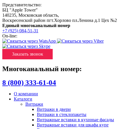
Представительство:
БЦ "Apple Tower"
140235
,
Московская область
,
Воскресенский район пгт.Хорлово пл.Ленина д.1 Цех №2
Единый многоканальный номер
+7 (925) 084-51-31
On-line:
Заказать звонок
Многоканальный номер:
8 (800) 333-61-04
О компании
Каталоги
Витражи
Витражи в двери
Витражи в стеклопакеты
Витражные вставки в кухнные фасады
Витражные вставки для шкафа купе