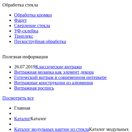
Обработка стекла
Обработка кромки
Фацет
Сверление стекла
УФ-склейка
Триплекс
Пескоструйная обработка
Полезная информация
26.07.2019
Классические витражи
Витражная мозаика как элемент декора
Готический витраж в современном интерьере
Витражные конструкции из алюминия
Витражная роспись
Посмотреть все
Главная
Каталог
Каталог
Каталог модульных картин из стекла
Каталог модульных