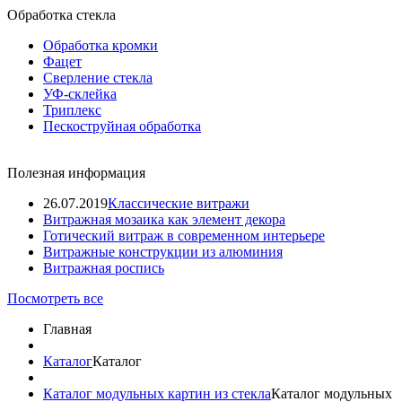
Обработка стекла
Обработка кромки
Фацет
Сверление стекла
УФ-склейка
Триплекс
Пескоструйная обработка
Полезная информация
26.07.2019
Классические витражи
Витражная мозаика как элемент декора
Готический витраж в современном интерьере
Витражные конструкции из алюминия
Витражная роспись
Посмотреть все
Главная
Каталог
Каталог
Каталог модульных картин из стекла
Каталог модульных