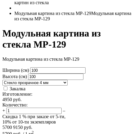
картин из стекла
Модульная картина из стекла MP-129
Модульная картина
из стекла MP-129
Модульная картина из
стекла MP-129
Модульная картина из стекла MP-129
Ширина (см)
Высота (см)
Закалка
Изготовление:
4950
руб.
Количество:
+
–
Скидка
1 %
при заказе от 5-ти,
10%
от 10-ти экземпляров
5700
9150
руб.
2
5700
руб.
/
1
м