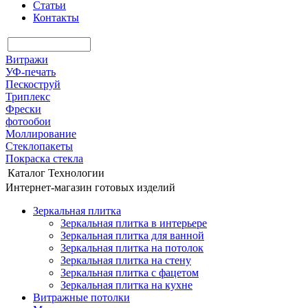
Статьи
Контакты
Витражи
УФ-печать
Пескоструй
Триплекс
Фрески
фотообои
Моллирование
Стеклопакеты
Покраска стекла
Каталог
Технологии
Интернет-магазин готовых изделий
Зеркальная плитка
Зеркальная плитка в интерьере
Зеркальная плитка для ванной
Зеркальная плитка на потолок
Зеркальная плитка на стену
Зеркальная плитка с фацетом
Зеркальная плитка на кухне
Витражные потолки