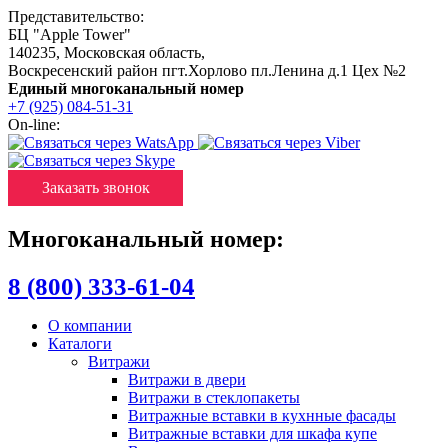
Представительство:
БЦ "Apple Tower"
140235
,
Московская область
,
Воскресенский район пгт.Хорлово пл.Ленина д.1 Цех №2
Единый многоканальный номер
+7 (925) 084-51-31
On-line:
Заказать звонок
Многоканальный номер:
8 (800) 333-61-04
О компании
Каталоги
Витражи
Витражи в двери
Витражи в стеклопакеты
Витражные вставки в кухнные фасады
Витражные вставки для шкафа купе