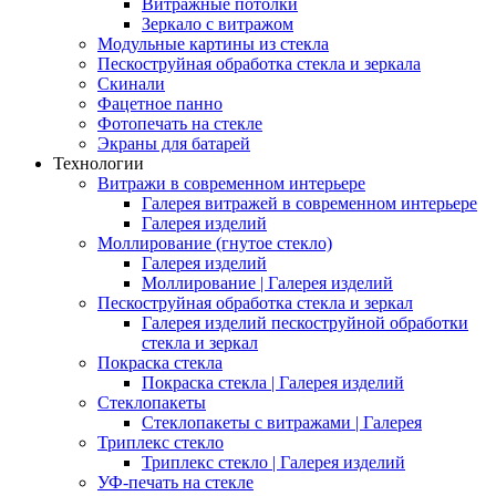
Витражные потолки
Зеркало с витражом
Модульные картины из стекла
Пескоструйная обработка стекла и зеркала
Скинали
Фацетное панно
Фотопечать на стекле
Экраны для батарей
Технологии
Витражи в современном интерьере
Галерея витражей в современном интерьере
Галерея изделий
Моллирование (гнутое стекло)
Галерея изделий
Моллирование | Галерея изделий
Пескоструйная обработка стекла и зеркал
Галерея изделий пескоструйной обработки
стекла и зеркал
Покраска стекла
Покраска стекла | Галерея изделий
Стеклопакеты
Стеклопакеты с витражами | Галерея
Триплекс стекло
Триплекс стекло | Галерея изделий
УФ-печать на стекле