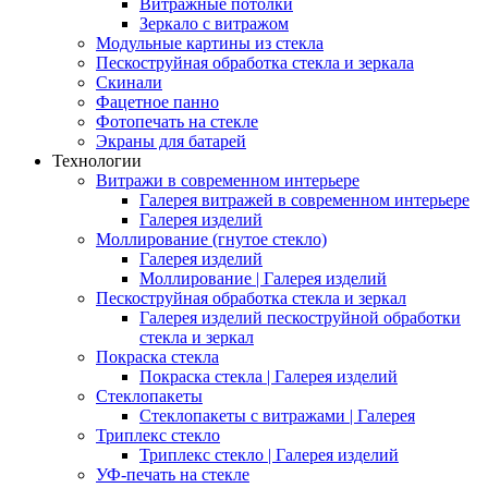
Витражные потолки
Зеркало с витражом
Модульные картины из стекла
Пескоструйная обработка стекла и зеркала
Скинали
Фацетное панно
Фотопечать на стекле
Экраны для батарей
Технологии
Витражи в современном интерьере
Галерея витражей в современном интерьере
Галерея изделий
Моллирование (гнутое стекло)
Галерея изделий
Моллирование | Галерея изделий
Пескоструйная обработка стекла и зеркал
Галерея изделий пескоструйной обработки
стекла и зеркал
Покраска стекла
Покраска стекла | Галерея изделий
Стеклопакеты
Стеклопакеты с витражами | Галерея
Триплекс стекло
Триплекс стекло | Галерея изделий
УФ-печать на стекле