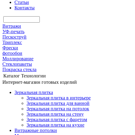
Статьи
Контакты
Витражи
УФ-печать
Пескоструй
Триплекс
Фрески
фотообои
Моллирование
Стеклопакеты
Покраска стекла
Каталог
Технологии
Интернет-магазин готовых изделий
Зеркальная плитка
Зеркальная плитка в интерьере
Зеркальная плитка для ванной
Зеркальная плитка на потолок
Зеркальная плитка на стену
Зеркальная плитка с фацетом
Зеркальная плитка на кухне
Витражные потолки