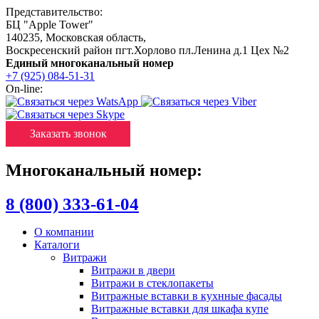
Представительство:
БЦ "Apple Tower"
140235
,
Московская область
,
Воскресенский район пгт.Хорлово пл.Ленина д.1 Цех №2
Единый многоканальный номер
+7 (925) 084-51-31
On-line:
Заказать звонок
Многоканальный номер:
8 (800) 333-61-04
О компании
Каталоги
Витражи
Витражи в двери
Витражи в стеклопакеты
Витражные вставки в кухнные фасады
Витражные вставки для шкафа купе