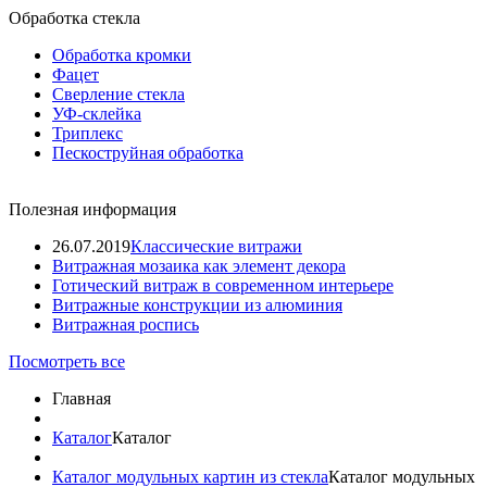
Обработка стекла
Обработка кромки
Фацет
Сверление стекла
УФ-склейка
Триплекс
Пескоструйная обработка
Полезная информация
26.07.2019
Классические витражи
Витражная мозаика как элемент декора
Готический витраж в современном интерьере
Витражные конструкции из алюминия
Витражная роспись
Посмотреть все
Главная
Каталог
Каталог
Каталог модульных картин из стекла
Каталог модульных