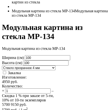
картин из стекла
Модульная картина из стекла MP-134
Модульная картина
из стекла MP-134
Модульная картина из
стекла MP-134
Модульная картина из стекла MP-134
Ширина (см)
Высота (см)
Закалка
Изготовление:
4950
руб.
Количество:
+
–
Скидка
1 %
при заказе от 5-ти,
10%
от 10-ти экземпляров
5700
9150
руб.
2
5700
руб.
/
1
м