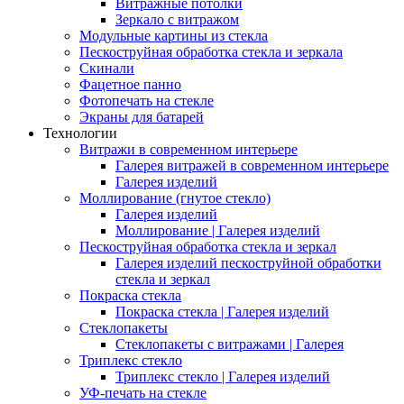
Витражные потолки
Зеркало с витражом
Модульные картины из стекла
Пескоструйная обработка стекла и зеркала
Скинали
Фацетное панно
Фотопечать на стекле
Экраны для батарей
Технологии
Витражи в современном интерьере
Галерея витражей в современном интерьере
Галерея изделий
Моллирование (гнутое стекло)
Галерея изделий
Моллирование | Галерея изделий
Пескоструйная обработка стекла и зеркал
Галерея изделий пескоструйной обработки
стекла и зеркал
Покраска стекла
Покраска стекла | Галерея изделий
Стеклопакеты
Стеклопакеты с витражами | Галерея
Триплекс стекло
Триплекс стекло | Галерея изделий
УФ-печать на стекле