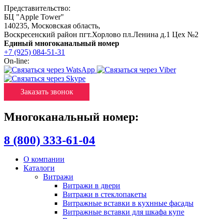
Представительство:
БЦ "Apple Tower"
140235
,
Московская область
,
Воскресенский район пгт.Хорлово пл.Ленина д.1 Цех №2
Единый многоканальный номер
+7 (925) 084-51-31
On-line:
Заказать звонок
Многоканальный номер:
8 (800) 333-61-04
О компании
Каталоги
Витражи
Витражи в двери
Витражи в стеклопакеты
Витражные вставки в кухнные фасады
Витражные вставки для шкафа купе