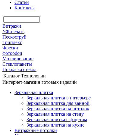
Статьи
Контакты
Витражи
УФ-печать
Пескоструй
Триплекс
Фрески
фотообои
Моллирование
Стеклопакеты
Покраска стекла
Каталог
Технологии
Интернет-магазин готовых изделий
Зеркальная плитка
Зеркальная плитка в интерьере
Зеркальная плитка для ванной
Зеркальная плитка на потолок
Зеркальная плитка на стену
Зеркальная плитка с фацетом
Зеркальная плитка на кухне
Витражные потолки