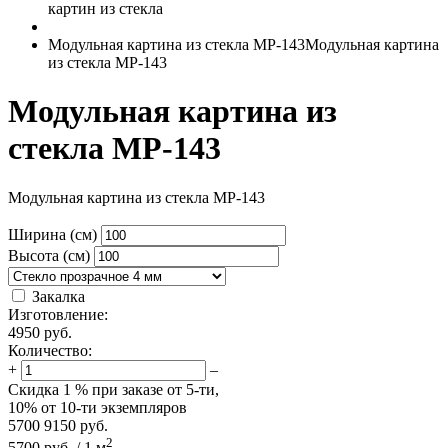
картин из стекла
Модульная картина из стекла MP-143
Модульная картина
из стекла MP-143
Модульная картина из
стекла MP-143
Модульная картина из стекла MP-143
Ширина (см)
Высота (см)
Закалка
Изготовление:
4950
руб.
Количество:
+
–
Скидка
1 %
при заказе от 5-ти,
10%
от 10-ти экземпляров
5700
9150
руб.
2
5700
руб.
/
1
м