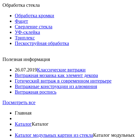
Обработка стекла
Обработка кромки
Фацет
Сверление стекла
УФ-склейка
Триплекс
Пескоструйная обработка
Полезная информация
26.07.2019
Классические витражи
Витражная мозаика как элемент декора
Готический витраж в современном интерьере
Витражные конструкции из алюминия
Витражная роспись
Посмотреть все
Главная
Каталог
Каталог
Каталог модульных картин из стекла
Каталог модульных