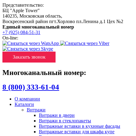
Представительство:
БЦ "Apple Tower"
140235
,
Московская область
,
Воскресенский район пгт.Хорлово пл.Ленина д.1 Цех №2
Единый многоканальный номер
+7 (925) 084-51-31
On-line:
Заказать звонок
Многоканальный номер:
8 (800) 333-61-04
О компании
Каталоги
Витражи
Витражи в двери
Витражи в стеклопакеты
Витражные вставки в кухнные фасады
Витражные вставки для шкафа купе