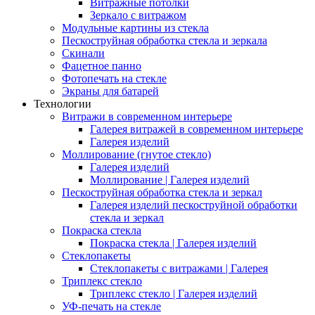
Витражные потолки
Зеркало с витражом
Модульные картины из стекла
Пескоструйная обработка стекла и зеркала
Скинали
Фацетное панно
Фотопечать на стекле
Экраны для батарей
Технологии
Витражи в современном интерьере
Галерея витражей в современном интерьере
Галерея изделий
Моллирование (гнутое стекло)
Галерея изделий
Моллирование | Галерея изделий
Пескоструйная обработка стекла и зеркал
Галерея изделий пескоструйной обработки
стекла и зеркал
Покраска стекла
Покраска стекла | Галерея изделий
Стеклопакеты
Стеклопакеты с витражами | Галерея
Триплекс стекло
Триплекс стекло | Галерея изделий
УФ-печать на стекле