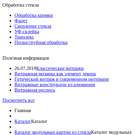
Обработка стекла
Обработка кромки
Фацет
Сверление стекла
УФ-склейка
Триплекс
Пескоструйная обработка
Полезная информация
26.07.2019
Классические витражи
Витражная мозаика как элемент декора
Готический витраж в современном интерьере
Витражные конструкции из алюминия
Витражная роспись
Посмотреть все
Главная
Каталог
Каталог
Каталог модульных картин из стекла
Каталог модульных