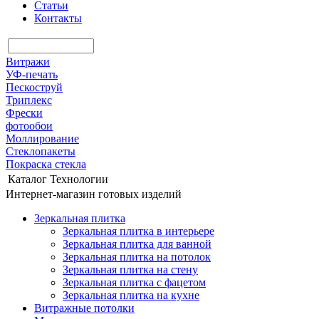
Статьи
Контакты
Витражи
УФ-печать
Пескоструй
Триплекс
Фрески
фотообои
Моллирование
Стеклопакеты
Покраска стекла
Каталог
Технологии
Интернет-магазин готовых изделий
Зеркальная плитка
Зеркальная плитка в интерьере
Зеркальная плитка для ванной
Зеркальная плитка на потолок
Зеркальная плитка на стену
Зеркальная плитка с фацетом
Зеркальная плитка на кухне
Витражные потолки