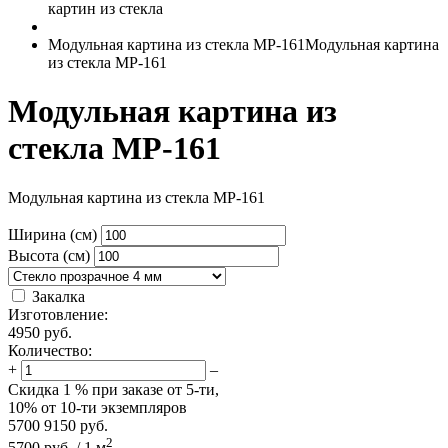
картин из стекла
Модульная картина из стекла MP-161
Модульная картина
из стекла MP-161
Модульная картина из
стекла MP-161
Модульная картина из стекла MP-161
Ширина (см)
Высота (см)
Закалка
Изготовление:
4950
руб.
Количество:
+
–
Скидка
1 %
при заказе от 5-ти,
10%
от 10-ти экземпляров
5700
9150
руб.
2
5700
руб.
/
1
м