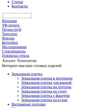
Статьи
Контакты
Витражи
УФ-печать
Пескоструй
Триплекс
Фрески
фотообои
Моллирование
Стеклопакеты
Покраска стекла
Каталог
Технологии
Интернет-магазин готовых изделий
Зеркальная плитка
Зеркальная плитка в интерьере
Зеркальная плитка для ванной
Зеркальная плитка на потолок
Зеркальная плитка на стену
Зеркальная плитка с фацетом
Зеркальная плитка на кухне
Витражные потолки