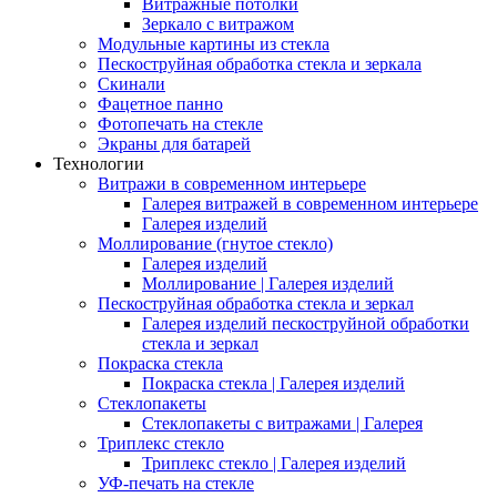
Витражные потолки
Зеркало с витражом
Модульные картины из стекла
Пескоструйная обработка стекла и зеркала
Скинали
Фацетное панно
Фотопечать на стекле
Экраны для батарей
Технологии
Витражи в современном интерьере
Галерея витражей в современном интерьере
Галерея изделий
Моллирование (гнутое стекло)
Галерея изделий
Моллирование | Галерея изделий
Пескоструйная обработка стекла и зеркал
Галерея изделий пескоструйной обработки
стекла и зеркал
Покраска стекла
Покраска стекла | Галерея изделий
Стеклопакеты
Стеклопакеты с витражами | Галерея
Триплекс стекло
Триплекс стекло | Галерея изделий
УФ-печать на стекле