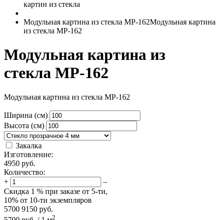
картин из стекла
Модульная картина из стекла MP-162
Модульная картина
из стекла MP-162
Модульная картина из
стекла MP-162
Модульная картина из стекла MP-162
Ширина (см)
Высота (см)
Закалка
Изготовление:
4950
руб.
Количество:
+
–
Скидка
1 %
при заказе от 5-ти,
10%
от 10-ти экземпляров
5700
9150
руб.
2
5700
руб.
/
1
м