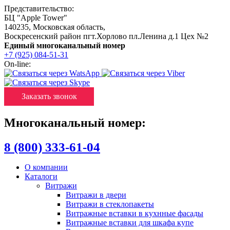
Представительство:
БЦ "Apple Tower"
140235
,
Московская область
,
Воскресенский район пгт.Хорлово пл.Ленина д.1 Цех №2
Единый многоканальный номер
+7 (925) 084-51-31
On-line:
Заказать звонок
Многоканальный номер:
8 (800) 333-61-04
О компании
Каталоги
Витражи
Витражи в двери
Витражи в стеклопакеты
Витражные вставки в кухнные фасады
Витражные вставки для шкафа купе