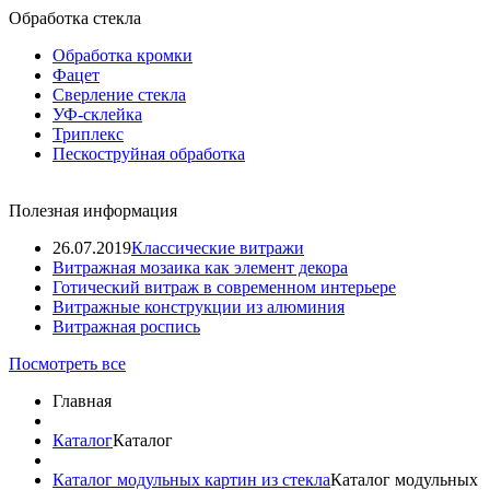
Обработка стекла
Обработка кромки
Фацет
Сверление стекла
УФ-склейка
Триплекс
Пескоструйная обработка
Полезная информация
26.07.2019
Классические витражи
Витражная мозаика как элемент декора
Готический витраж в современном интерьере
Витражные конструкции из алюминия
Витражная роспись
Посмотреть все
Главная
Каталог
Каталог
Каталог модульных картин из стекла
Каталог модульных