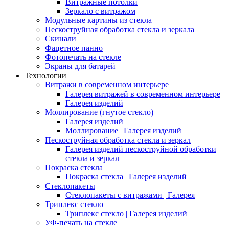
Витражные потолки
Зеркало с витражом
Модульные картины из стекла
Пескоструйная обработка стекла и зеркала
Скинали
Фацетное панно
Фотопечать на стекле
Экраны для батарей
Технологии
Витражи в современном интерьере
Галерея витражей в современном интерьере
Галерея изделий
Моллирование (гнутое стекло)
Галерея изделий
Моллирование | Галерея изделий
Пескоструйная обработка стекла и зеркал
Галерея изделий пескоструйной обработки
стекла и зеркал
Покраска стекла
Покраска стекла | Галерея изделий
Стеклопакеты
Стеклопакеты с витражами | Галерея
Триплекс стекло
Триплекс стекло | Галерея изделий
УФ-печать на стекле