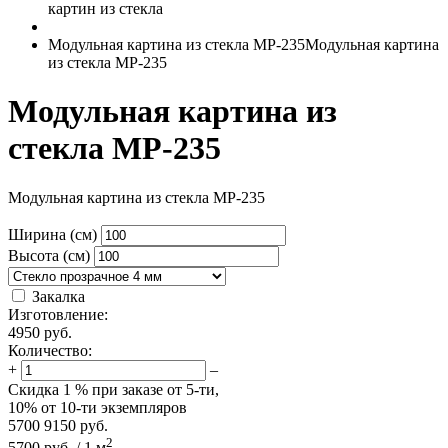
картин из стекла
Модульная картина из стекла MP-235
Модульная картина
из стекла MP-235
Модульная картина из
стекла MP-235
Модульная картина из стекла MP-235
Ширина (см)
Высота (см)
Закалка
Изготовление:
4950
руб.
Количество:
+
–
Скидка
1 %
при заказе от 5-ти,
10%
от 10-ти экземпляров
5700
9150
руб.
2
5700
руб.
/
1
м