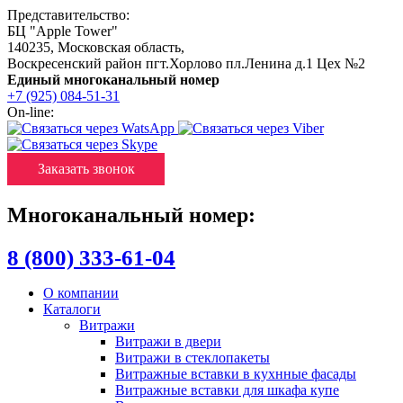
Представительство:
БЦ "Apple Tower"
140235
,
Московская область
,
Воскресенский район пгт.Хорлово пл.Ленина д.1 Цех №2
Единый многоканальный номер
+7 (925) 084-51-31
On-line:
Заказать звонок
Многоканальный номер:
8 (800) 333-61-04
О компании
Каталоги
Витражи
Витражи в двери
Витражи в стеклопакеты
Витражные вставки в кухнные фасады
Витражные вставки для шкафа купе