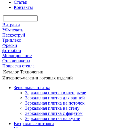
Статьи
Контакты
Витражи
УФ-печать
Пескоструй
Триплекс
Фрески
фотообои
Моллирование
Стеклопакеты
Покраска стекла
Каталог
Технологии
Интернет-магазин готовых изделий
Зеркальная плитка
Зеркальная плитка в интерьере
Зеркальная плитка для ванной
Зеркальная плитка на потолок
Зеркальная плитка на стену
Зеркальная плитка с фацетом
Зеркальная плитка на кухне
Витражные потолки