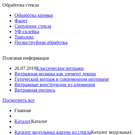
Обработка стекла
Обработка кромки
Фацет
Сверление стекла
УФ-склейка
Триплекс
Пескоструйная обработка
Полезная информация
26.07.2019
Классические витражи
Витражная мозаика как элемент декора
Готический витраж в современном интерьере
Витражные конструкции из алюминия
Витражная роспись
Посмотреть все
Главная
Каталог
Каталог
Каталог модульных картин из стекла
Каталог модульных