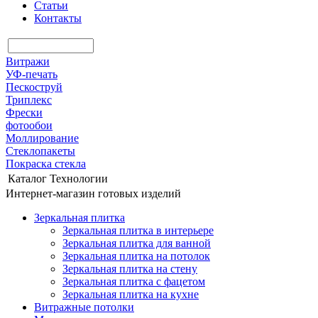
Статьи
Контакты
Витражи
УФ-печать
Пескоструй
Триплекс
Фрески
фотообои
Моллирование
Стеклопакеты
Покраска стекла
Каталог
Технологии
Интернет-магазин готовых изделий
Зеркальная плитка
Зеркальная плитка в интерьере
Зеркальная плитка для ванной
Зеркальная плитка на потолок
Зеркальная плитка на стену
Зеркальная плитка с фацетом
Зеркальная плитка на кухне
Витражные потолки