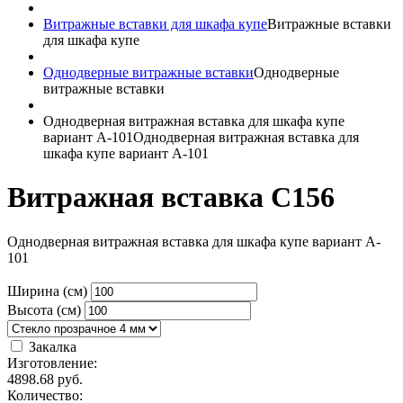
Витражные вставки для шкафа купе
Витражные вставки
для шкафа купе
Однодверные витражные вставки
Однодверные
витражные вставки
Однодверная витражная вставка для шкафа купе
вариант A-101
Однодверная витражная вставка для
шкафа купе вариант A-101
Витражная вставка C156
Однодверная витражная вставка для шкафа купе вариант A-
101
Ширина (см)
Высота (см)
Закалка
Изготовление:
4898.68
руб.
Количество: