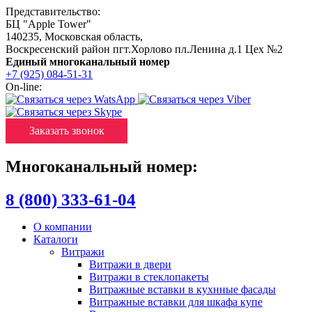
Представительство:
БЦ "Apple Tower"
140235
,
Московская область
,
Воскресенский район пгт.Хорлово пл.Ленина д.1 Цех №2
Единый многоканальный номер
+7 (925) 084-51-31
On-line:
Заказать звонок
Многоканальный номер:
8 (800) 333-61-04
О компании
Каталоги
Витражи
Витражи в двери
Витражи в стеклопакеты
Витражные вставки в кухнные фасады
Витражные вставки для шкафа купе