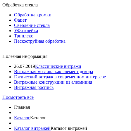
Обработка стекла
Обработка кромки
Фацет
Сверление стекла
УФ-склейка
Триплекс
Пескоструйная обработка
Полезная информация
26.07.2019
Классические витражи
Витражная мозаика как элемент декора
Готический витраж в современном интерьере
Витражные конструкции из алюминия
Витражная роспись
Посмотреть все
Главная
Каталог
Каталог
Каталог витражей
Каталог витражей