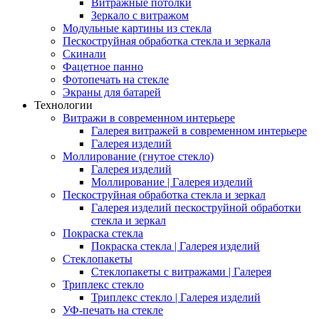
Витражные потолки
Зеркало с витражом
Модульные картины из стекла
Пескоструйная обработка стекла и зеркала
Скинали
Фацетное панно
Фотопечать на стекле
Экраны для батарей
Технологии
Витражи в современном интерьере
Галерея витражей в современном интерьере
Галерея изделий
Моллирование (гнутое стекло)
Галерея изделий
Моллирование | Галерея изделий
Пескоструйная обработка стекла и зеркал
Галерея изделий пескоструйной обработки
стекла и зеркал
Покраска стекла
Покраска стекла | Галерея изделий
Стеклопакеты
Стеклопакеты с витражами | Галерея
Триплекс стекло
Триплекс стекло | Галерея изделий
УФ-печать на стекле