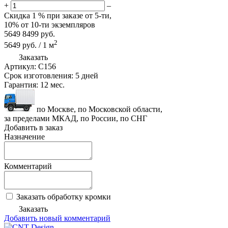
+
–
Скидка
1 %
при заказе от 5-ти,
10%
от 10-ти экземпляров
5649
8499
руб.
2
5649
руб.
/
1
м
Заказать
Артикул:
C156
Срок изготовления:
5 дней
Гарантия:
12 мес.
по Москве, по Московской области,
за пределами МКАД, по России, по СНГ
Добавить в заказ
Назначение
Комментарий
Заказать обработку кромки
Заказать
Добавить новый комментарий