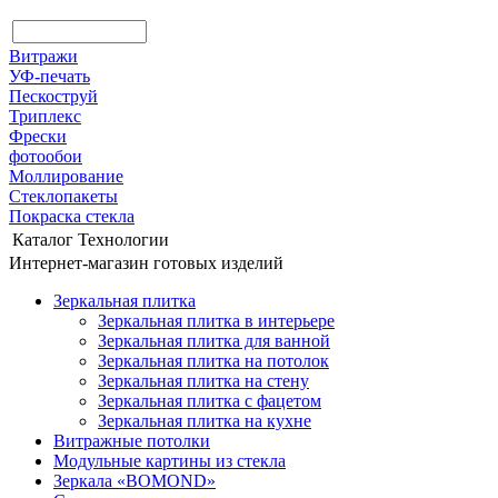
Витражи
УФ-печать
Пескоструй
Триплекс
Фрески
фотообои
Моллирование
Стеклопакеты
Покраска стекла
Каталог
Технологии
Интернет-магазин готовых изделий
Зеркальная плитка
Зеркальная плитка в интерьере
Зеркальная плитка для ванной
Зеркальная плитка на потолок
Зеркальная плитка на стену
Зеркальная плитка с фацетом
Зеркальная плитка на кухне
Витражные потолки
Модульные картины из стекла
Зеркала «BOMOND»