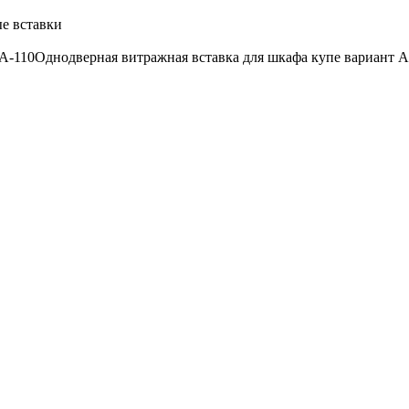
е вставки
 A-110
Однодверная витражная вставка для шкафа купе вариант A