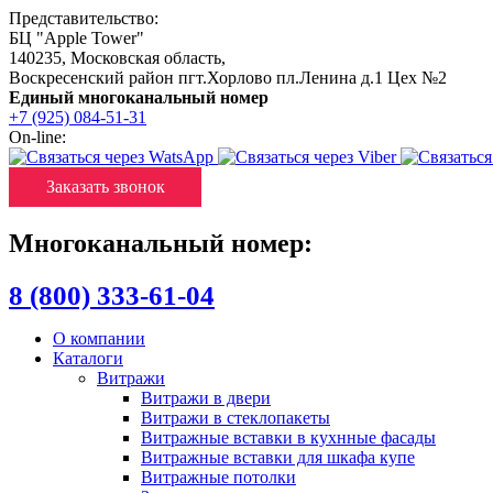
Представительство:
БЦ "Apple Tower"
140235
,
Московская область
,
Воскресенский район пгт.Хорлово пл.Ленина д.1 Цех №2
Единый многоканальный номер
+7 (925) 084-51-31
On-line:
Заказать звонок
Многоканальный номер:
8 (800) 333-61-04
О компании
Каталоги
Витражи
Витражи в двери
Витражи в стеклопакеты
Витражные вставки в кухнные фасады
Витражные вставки для шкафа купе
Витражные потолки