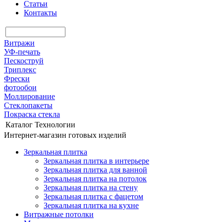
Статьи
Контакты
Витражи
УФ-печать
Пескоструй
Триплекс
Фрески
фотообои
Моллирование
Стеклопакеты
Покраска стекла
Каталог
Технологии
Интернет-магазин готовых изделий
Зеркальная плитка
Зеркальная плитка в интерьере
Зеркальная плитка для ванной
Зеркальная плитка на потолок
Зеркальная плитка на стену
Зеркальная плитка с фацетом
Зеркальная плитка на кухне
Витражные потолки