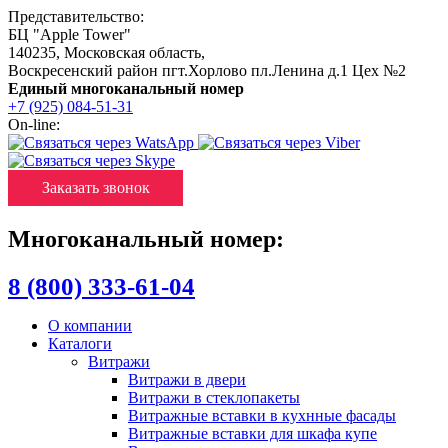
Представительство:
БЦ "Apple Tower"
140235
,
Московская область
,
Воскресенский район пгт.Хорлово пл.Ленина д.1 Цех №2
Единый многоканальный номер
+7 (925) 084-51-31
On-line:
Заказать звонок
Многоканальный номер:
8 (800) 333-61-04
О компании
Каталоги
Витражи
Витражи в двери
Витражи в стеклопакеты
Витражные вставки в кухнные фасады
Витражные вставки для шкафа купе