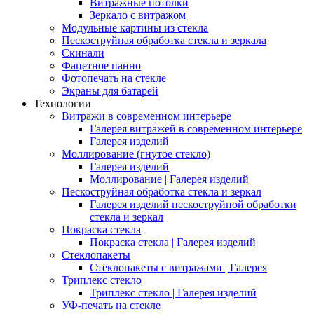
Витражные потолки
Зеркало с витражом
Модульные картины из стекла
Пескоструйная обработка стекла и зеркала
Скинали
Фацетное панно
Фотопечать на стекле
Экраны для батарей
Технологии
Витражи в современном интерьере
Галерея витражей в современном интерьере
Галерея изделий
Моллирование (гнутое стекло)
Галерея изделий
Моллирование | Галерея изделий
Пескоструйная обработка стекла и зеркал
Галерея изделий пескоструйной обработки
стекла и зеркал
Покраска стекла
Покраска стекла | Галерея изделий
Стеклопакеты
Стеклопакеты с витражами | Галерея
Триплекс стекло
Триплекс стекло | Галерея изделий
УФ-печать на стекле