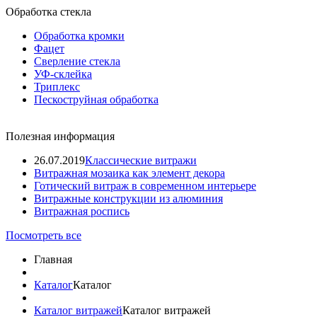
Обработка стекла
Обработка кромки
Фацет
Сверление стекла
УФ-склейка
Триплекс
Пескоструйная обработка
Полезная информация
26.07.2019
Классические витражи
Витражная мозаика как элемент декора
Готический витраж в современном интерьере
Витражные конструкции из алюминия
Витражная роспись
Посмотреть все
Главная
Каталог
Каталог
Каталог витражей
Каталог витражей