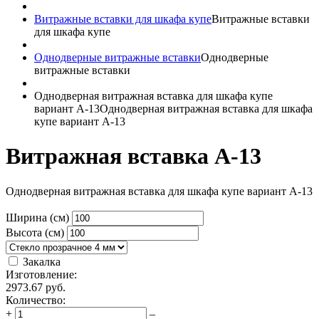
Витражные вставки для шкафа купе
Витражные вставки
для шкафа купе
Однодверные витражные вставки
Однодверные
витражные вставки
Однодверная витражная вставка для шкафа купе
вариант A-13
Однодверная витражная вставка для шкафа
купе вариант A-13
Витражная вставка A-13
Однодверная витражная вставка для шкафа купе вариант A-13
Ширина (см)
Высота (см)
Закалка
Изготовление:
2973.67
руб.
Количество:
+
–